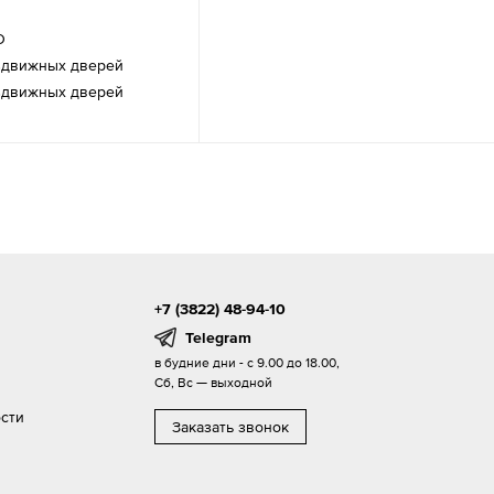
O
здвижных дверей
здвижных дверей
+7 (3822) 48-94-10
Telegram
в будние дни - с 9.00 до 18.00,
Сб, Вс — выходной
сти
Заказать звонок