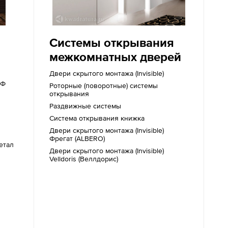
Системы открывания
межкомнатных дверей
Двери скрытого монтажа (Invisible)
ДФ
Роторные (поворотные) системы
открывания
Раздвижные системы
Система открывания книжка
Двери скрытого монтажа (Invisible)
м
Фрегат (ALBERO)
етал
Двери скрытого монтажа (Invisible)
Velldoris (Веллдорис)