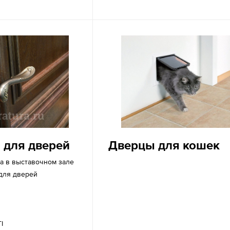
 для дверей
Дверцы для кошек
а в выставочном зале
для дверей
I