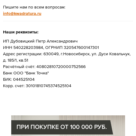
Пишите нам по всем вопросам:
info@kwadratura.ru
Наши реквизиты:
ИП Дубовицкий Петр Александрович
ИНН 540228203984, ОГРНИП 320547600147301
Адрес регистрации: 630049, г.Новосибирск, ул. Дуси Ковальчук,
д. 185/1, кв.51
Расчётный счёт: 40802810720000752566
Банк ООО "Банк Точка"
БИК: 044525104
Корр. счет: 30101810745374525104