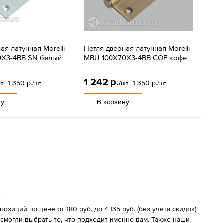
ая латунная Morelli
Петля дверная латунная Morelli
X3-4BB SN белый
MBU 100X70X3-4BB COF кофе
1 242 р.
1 350 р.
1 350 р.
шт
/шт
/шт
/шт
ну
В корзину
.
зиций по цене от 180 руб. до 4 135 руб. (без учета скидок).
могли выбрать то, что подходит именно вам. Также наши