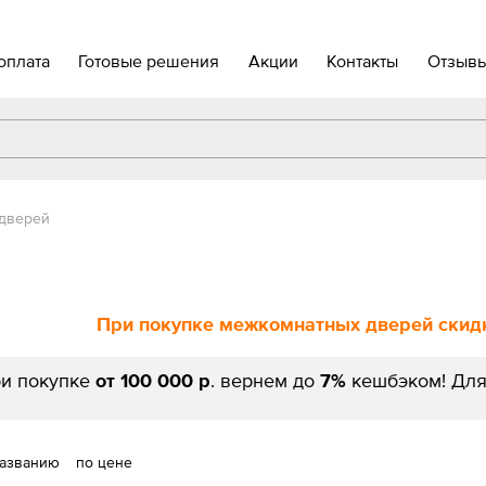
оплата
Готовые решения
Акции
Контакты
Отзыв
 дверей
При покупке межкомнатных дверей скидк
и покупке
от 100 000 р
. вернем до
7%
кешбэком! Для
названию
по цене