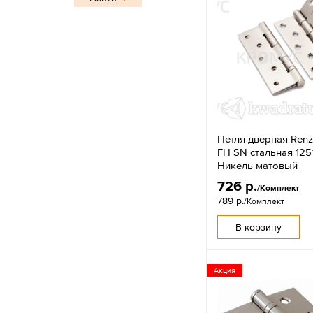
Петля дверная Renz
FH SN стальная 125
Никель матовый
726 р.
/Комплект
789 р.
/Комплект
В корзину
Акция