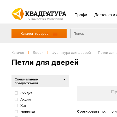
Профи
Доставка и 
ОТДЕЛОЧНЫЕ МАТЕРИАЛЫ
Каталог товаров
Каталог
|
Двери
|
Фурнитура для дверей
|
Петли для
Петли для дверей
Специальные
предложения
Пр
Скидка
Акция
Хит
Сортировать по:
по 
Новинка