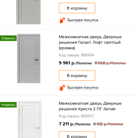
В корзину
Быстрая покупка
Межкомнатная дверь Дверные
Новинка
решения Галант Лофт светлый
(кромка)
Код товара: 188994
9 961 р.
11 068 р.
/Полотно
/Полотно
В корзину
Быстрая покупка
Межкомнатная дверь Дверные
Новинка
решения Криста 2 ПГ белая
Код товара: 186857
7 211 р.
8 012 р.
/Полотно
/Полотно
В корзину