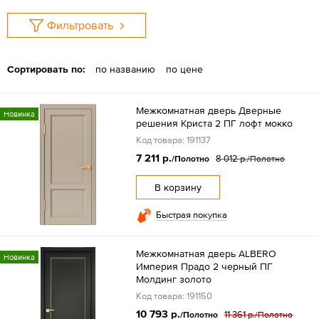
Фильтровать
Сортировать по:
по названию
по цене
Межкомнатная дверь Дверные
Новинка
решения Криста 2 ПГ лофт мокко
Код товара: 191137
7 211 р.
8 012 р.
/Полотно
/Полотно
В корзину
Быстрая покупка
Межкомнатная дверь ALBERO
Новинка
Империя Прадо 2 черный ПГ
Молдинг золото
Код товара: 191150
10 793 р.
11 361 р.
/Полотно
/Полотно