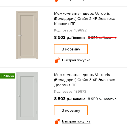
Межкомнатная дверь Velldoris
(Веллдорис) Стайл 3 4P Эмалюкс
Кварцит ПГ
Код товара: 189692
8 503 р.
8 950 р.
/Полотно
/Полотно
В корзину
Быстрая покупка
Межкомнатная дверь Velldoris
Новинка
(Веллдорис) Стайл 3 4P Эмалюкс
Доломит ПГ
Код товара: 189673
8 503 р.
8 950 р.
/Полотно
/Полотно
В корзину
Быстрая покупка