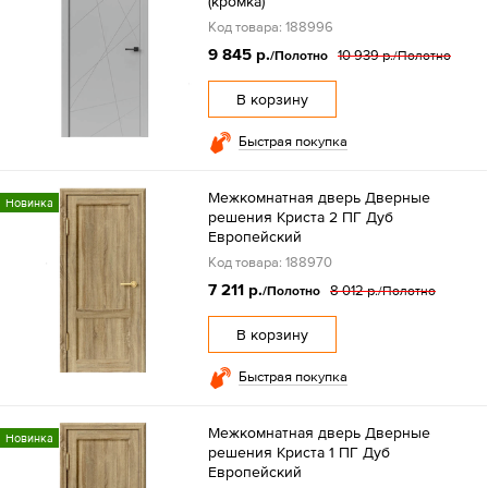
(кромка)
Код товара: 188996
9 845 р.
10 939 р.
/Полотно
/Полотно
В корзину
Быстрая покупка
Межкомнатная дверь Дверные
Новинка
решения Криста 2 ПГ Дуб
Европейский
Код товара: 188970
7 211 р.
8 012 р.
/Полотно
/Полотно
В корзину
Быстрая покупка
Межкомнатная дверь Дверные
Новинка
решения Криста 1 ПГ Дуб
Европейский