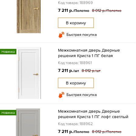
Код товара: 188969
7 211 р.
8 012 р.
/Полотно
/Полотно
В корзину
Быстрая покупка
Межкомнатная дверь Дверные
Новинка
решения Криста 1 ПГ белая
Код товара: 188961
7 211 р.
8 012 р.
/шт
/шт
В корзину
Быстрая покупка
Межкомнатная дверь Дверные
Новинка
решения Криста 1 ПГ лофт светлый
Код товара: 188962
7 211 р.
8 012 р.
/Полотно
/Полотно