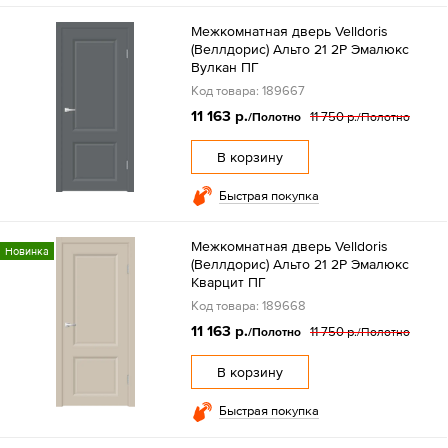
Межкомнатная дверь Velldoris
(Веллдорис) Альто 21 2P Эмалюкс
Вулкан ПГ
Код товара: 189667
11 163 р.
11 750 р.
/Полотно
/Полотно
В корзину
Быстрая покупка
Межкомнатная дверь Velldoris
Новинка
(Веллдорис) Альто 21 2P Эмалюкс
Кварцит ПГ
Код товара: 189668
11 163 р.
11 750 р.
/Полотно
/Полотно
В корзину
Быстрая покупка