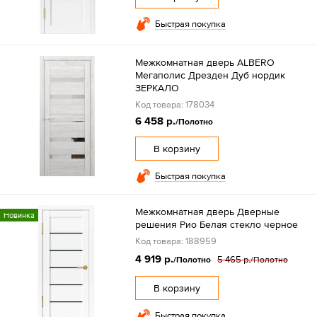
Быстрая покупка
Межкомнатная дверь ALBERO
Мегаполис Дрезден Дуб нордик
ЗЕРКАЛО
Код товара: 178034
6 458 р.
/Полотно
В корзину
Быстрая покупка
Межкомнатная дверь Дверные
Новинка
решения Рио Белая стекло черное
Код товара: 188959
4 919 р.
5 465 р.
/Полотно
/Полотно
В корзину
Быстрая покупка