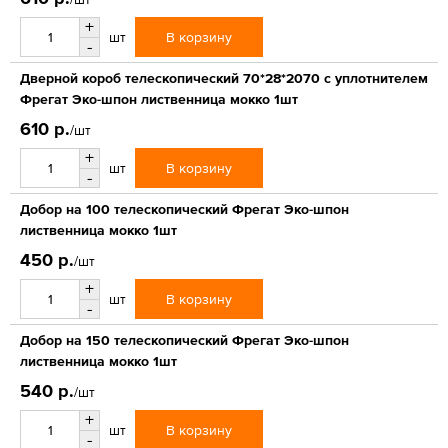
+
В корзину
шт
-
Дверной короб телескопический 70*28*2070 с уплотнителем
Фрегат Эко-шпон лиственница мокко 1шт
610 р.
/шт
+
В корзину
шт
-
Добор на 100 телескопический Фрегат Эко-шпон
лиственница мокко 1шт
450 р.
/шт
+
В корзину
шт
-
Добор на 150 телескопический Фрегат Эко-шпон
лиственница мокко 1шт
540 р.
/шт
+
В корзину
шт
-