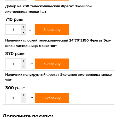
Добор на 200 телескопический Фрегат Эко-шпон
лиственница мокко 1шт
710 р.
/шт
+
В корзину
шт
-
Наличник плоский телескопический 24*70*2150 Фрегат Эко-
шпон лиственница мокко 1шт
370 р.
/шт
+
В корзину
шт
-
Наличник полукруглый Фрегат Эко-шпон лиственница мокко
1шт
300 р.
/шт
+
В корзину
шт
-
Дополните покупку