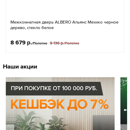
Межкомнатная дверь ALBERO Альянс Мехико черное
дерево, стекло белое
8 679 р.
9 136 р.
/Полотно
/Полотно
Наши акции