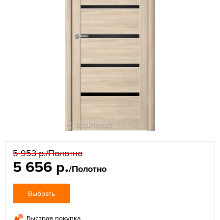
5 953 р.
/Полотно
5 656 р.
/Полотно
Выбрать
Быстрая покупка