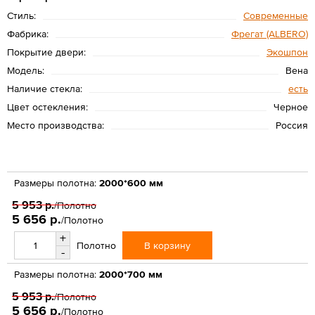
Стиль:
Современные
Фабрика:
Фрегат (ALBERO)
Покрытие двери:
Экошпон
Модель:
Вена
Наличие стекла:
есть
Цвет остекления:
Черное
Место производства:
Россия
Размеры полотна:
2000*600 мм
5 953 р.
/Полотно
5 656 р.
/Полотно
+
В корзину
Полотно
-
Размеры полотна:
2000*700 мм
5 953 р.
/Полотно
5 656 р.
/Полотно