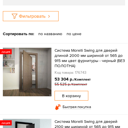
Фильтровать
Сортировать по:
по названию
по цене
Система Morelli Swing для дверей
Акция
длиной 2000 мм шириной от 565 до
915 мм цвет фурнитуры - черный (БЕЗ
ПОЛОТНА)
Код товара: 176743
53 304 р.
/Комплект
55 525 р.
/Комплект
В корзину
Быстрая покупка
Система Morelli Swing для дверей
Акция
2100 мм шириной от 565 до 915 мм