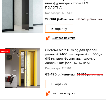
цвет фурнитуры - хром (БЕЗ
ПОЛОТНА)
Код товара: 176749
58 104 р.
60 525 р.
/Комплект
/Комплект
В корзину
Быстрая покупка
Система Morelli Swing для дверей
Акция
длинной 2400 мм шириной от 565 до
915 мм цвет фурнитуры - хром, с
доводчиком (БЕЗ ПОЛОТНА)
Код товара: 176751
69 475 р.
72 370 р.
/Комплект
/Комплект
В корзину
Быстрая покупка