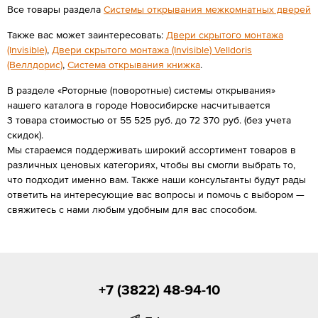
Все товары раздела
Системы открывания межкомнатных дверей
Также вас может заинтересовать:
Двери скрытого монтажа
(Invisible)
,
Двери скрытого монтажа (Invisible) Velldoris
(Веллдорис)
,
Система открывания книжка
.
В разделе «Роторные (поворотные) системы открывания»
нашего каталога в городе Новосибирске насчитывается
3 товара стоимостью от 55 525 руб. до 72 370 руб. (без учета
скидок).
Мы стараемся поддерживать широкий ассортимент товаров в
различных ценовых категориях, чтобы вы смогли выбрать то,
что подходит именно вам. Также наши консультанты будут рады
ответить на интересующие вас вопросы и помочь с выбором —
свяжитесь с нами любым удобным для вас способом.
+7 (3822) 48-94-10