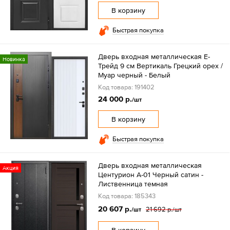
В корзину
Быстрая покупка
Дверь входная металлическая Е-
Новинка
Трейд 9 см Вертикаль Грецкий орех /
Муар черный - Белый
Код товара: 191402
24 000 р.
/шт
В корзину
Быстрая покупка
Дверь входная металлическая
Акция
Центурион А-01 Черный сатин -
Лиственница темная
Код товара: 185343
20 607 р.
21 692 р.
/шт
/шт