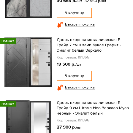
30 653 р.
32 960 р.
/шт
/шт
В корзину
Быстрая покупка
Дверь входная металлическая Е-
Новинка
Трейд 7 см Штамп Букле Графит -
Эмалит белый Зеркало
Код товара: 191365
19 500 р.
/шт
В корзину
Быстрая покупка
Дверь входная металлическая Е-
Новинка
Трейд 9 см Штамп Нео Зеркало Муар
черный - Эмалит белый
Код товара: 191396
27 900 р.
/шт