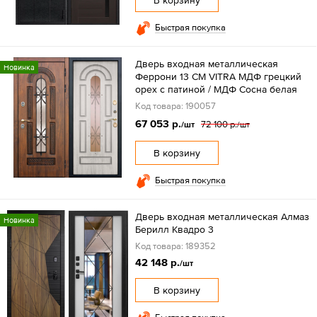
В корзину
Быстрая покупка
Дверь входная металлическая
Новинка
Феррони 13 СМ VITRA МДФ грецкий
орех с патиной / МДФ Сосна белая
Код товара: 190057
67 053 р.
72 100 р.
/шт
/шт
В корзину
Быстрая покупка
Дверь входная металлическая Алмаз
Новинка
Берилл Квадро 3
Код товара: 189352
42 148 р.
/шт
В корзину