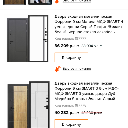
Быстрая покупка
Дверь входная металлическая
Феррони 9 см Металл-МДФ SMART 4
умные двери Серый Графит /Эмалит
Белый, черное стекло лакобель
Код товара: 187777
36 209 р.
38 934 р.
/шт
/шт
В корзину
Быстрая покупка
Дверь входная металлическая
Феррони 9 см SMART 3 9 см МДФ-
МДФ SMART 3 умные двери Дуб
Мадейра Янтарь / Эмалит Серый
Код товара: 187776
40 232 р.
43 260 р.
/шт
/шт
В корзину