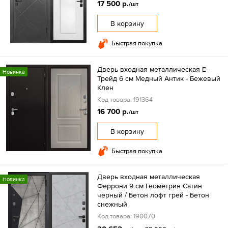
17 500 р.
/шт
В корзину
Быстрая покупка
Дверь входная металлическая Е-
Новинка
Трейд 6 см Медный Антик - Бежевый
Клен
Код товара: 191364
16 700 р.
/шт
В корзину
Быстрая покупка
Дверь входная металлическая
Новинка
Феррони 9 см Геометрия Сатин
черный / Бетон лофт грей - Бетон
снежный
Код товара: 190070