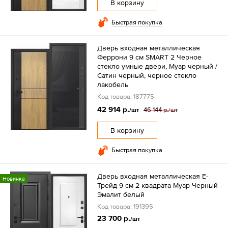
В корзину
Быстрая покупка
Дверь входная металлическая
Феррони 9 см SMART 2 Черное
стекло умные двери, Муар черный /
Сатин черный, черное стекло
лакобель
Код товара: 187775
42 914 р.
46 144 р.
/шт
/шт
В корзину
Быстрая покупка
Дверь входная металлическая Е-
Новинка
Трейд 9 см 2 квадрата Муар Черный -
Эмалит белый
Код товара: 191395
23 700 р.
/шт