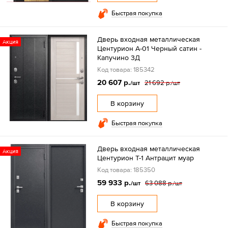
Быстрая покупка
Дверь входная металлическая
Акция
Центурион А-01 Черный сатин -
Капучино 3Д
Код товара: 185342
20 607 р.
21 692 р.
/шт
/шт
В корзину
Быстрая покупка
Дверь входная металлическая
Акция
Центурион Т-1 Антрацит муар
Код товара: 185350
59 933 р.
63 088 р.
/шт
/шт
В корзину
Быстрая покупка