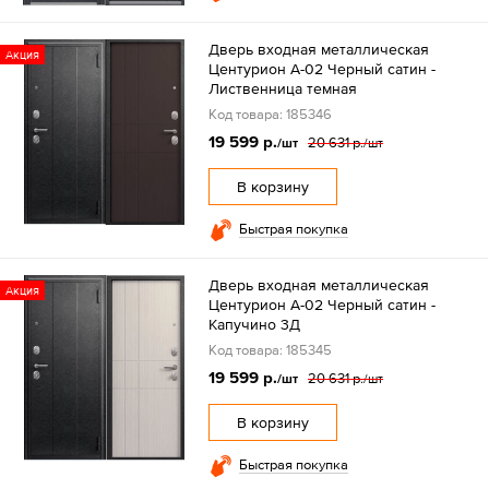
Дверь входная металлическая
Акция
Центурион А-02 Черный сатин -
Лиственница темная
Код товара: 185346
19 599 р.
20 631 р.
/шт
/шт
В корзину
Быстрая покупка
Дверь входная металлическая
Акция
Центурион А-02 Черный сатин -
Капучино 3Д
Код товара: 185345
19 599 р.
20 631 р.
/шт
/шт
В корзину
Быстрая покупка