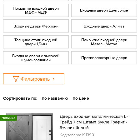
Покрытие входной двери
Входные двери Центурион
МДФ - МДФ
Входные двери Феррони
Входные двери Алмаз
Толщина стали входной
Покрытие входной двери
двери 1,5мм
Метал - Метал
Входные двери с высокой
Противопожарные двери
шумоизоляцией
Фильтровать
Сортировать по:
по названию
по цене
Дверь входная металлическая Е-
Новинка
Трейд 7 см Штамп Букле Графит -
Эмалит белый
Код товара: 191390