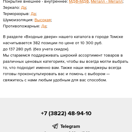
Покрытие внешнее - внутреннее:
МДФ-МДФ
,
Металл - Металл
;
Зеркало:
Да
;
Терморазрыв:
Да
;
Шумоизоляция:
Высокая
;
Противопожарные:
Да
;
В разделе «Входные двери» нашего каталога в городе Томске
насчитывается 382 позиции по цене от 10 300 руб.
до 137 280 руб. (без учета скидок).
Мы стараемся поддерживать широкий ассортимент товаров в
различных ценовых категориях, чтобы вы всегда могли выбрать
то, что подходит именно вам. Также наши менеджеры всегда
готовы проконсультировать вас и помочь с выбором —
свяжитесь с нами любым удобным для вас способом.
+7 (3822) 48-94-10
Telegram