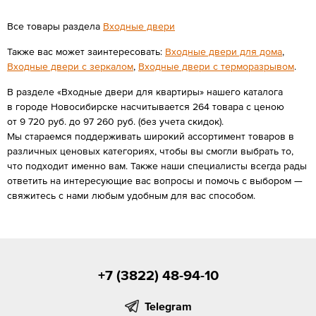
Все товары раздела
Входные двери
Также вас может заинтересовать:
Входные двери для дома
,
Входные двери с зеркалом
,
Входные двери с терморазрывом
.
В разделе «Входные двери для квартиры» нашего каталога
в городе Новосибирске насчитывается 264 товара с ценою
от 9 720 руб. до 97 260 руб. (без учета скидок).
Мы стараемся поддерживать широкий ассортимент товаров в
различных ценовых категориях, чтобы вы смогли выбрать то,
что подходит именно вам. Также наши специалисты всегда рады
ответить на интересующие вас вопросы и помочь с выбором —
свяжитесь с нами любым удобным для вас способом.
+7 (3822) 48-94-10
Telegram