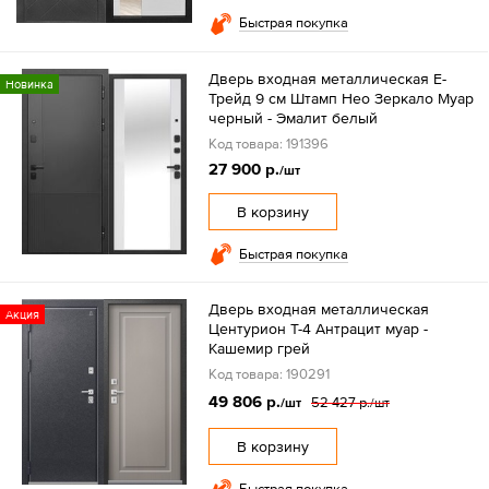
Быстрая покупка
Дверь входная металлическая Е-
Новинка
Трейд 9 см Штамп Нео Зеркало Муар
черный - Эмалит белый
Код товара: 191396
27 900 р.
/шт
В корзину
Быстрая покупка
Дверь входная металлическая
Акция
Центурион Т-4 Антрацит муар -
Кашемир грей
Код товара: 190291
49 806 р.
52 427 р.
/шт
/шт
В корзину
Быстрая покупка