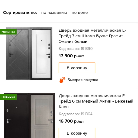
Сортировать по:
по названию
по цене
Дверь входная металлическая Е-
Новинка
Трейд 7 см Штамп Букле Графит -
Эмалит белый
Код товара: 191390
17 500 р.
/шт
В корзину
Быстрая покупка
Дверь входная металлическая Е-
Новинка
Трейд 6 см Медный Антик - Бежевый
Клен
Код товара: 191364
16 700 р.
/шт
В корзину