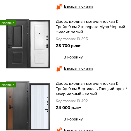
Быстрая покупка
Дверь входная металлическая Е-
Новинка
Трейд 9 см 2 квадрата Муар Черный -
Эмалит белый
Код товара: 191395
23 700 р.
/шт
В корзину
Быстрая покупка
Дверь входная металлическая Е-
Новинка
Трейд 9 см Вертикаль Грецкий орех /
Муар черный - Белый
Код товара: 191402
24 000 р.
/шт
В корзину
Быстрая покупка