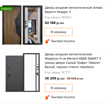
Дверь входная металлическая Алмаз
Новинка
Берилл Квадро 3
Код товара: 189352
42 148 р.
/шт
В корзину
Быстрая покупка
Дверь входная металлическая
Феррони 9 см Металл-МДФ SMART 4
умные двери Серый Графит /Эмалит
Белый, черное стекло лакобель
Код товара: 187777
36 209 р.
38 934 р.
/шт
/шт
В корзину
Быстрая покупка