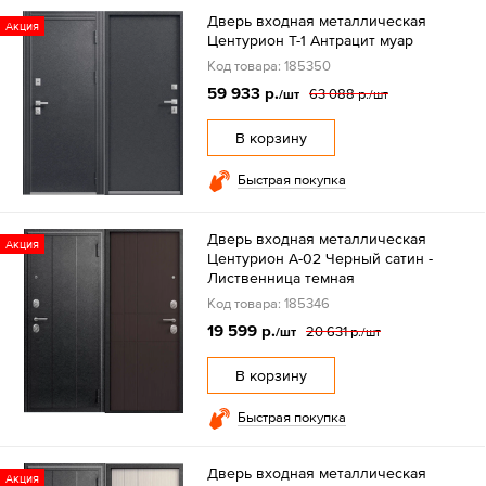
Дверь входная металлическая
Акция
Центурион Т-1 Антрацит муар
Код товара: 185350
59 933 р.
63 088 р.
/шт
/шт
В корзину
Быстрая покупка
Дверь входная металлическая
Акция
Центурион А-02 Черный сатин -
Лиственница темная
Код товара: 185346
19 599 р.
20 631 р.
/шт
/шт
В корзину
Быстрая покупка
Дверь входная металлическая
Акция