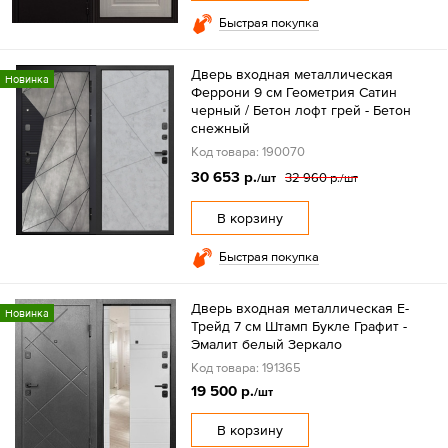
Быстрая покупка
Дверь входная металлическая
Новинка
Феррони 9 см Геометрия Сатин
черный / Бетон лофт грей - Бетон
снежный
Код товара: 190070
30 653 р.
32 960 р.
/шт
/шт
В корзину
Быстрая покупка
Дверь входная металлическая Е-
Новинка
Трейд 7 см Штамп Букле Графит -
Эмалит белый Зеркало
Код товара: 191365
19 500 р.
/шт
В корзину