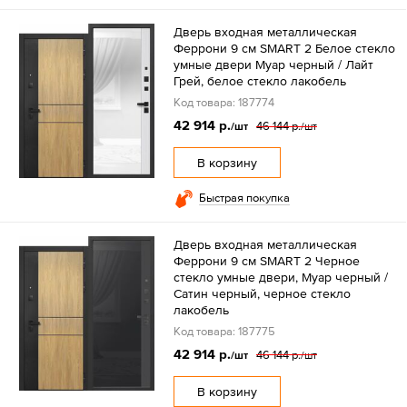
Дверь входная металлическая
Феррони 9 см SMART 2 Белое стекло
умные двери Муар черный / Лайт
Грей, белое стекло лакобель
Код товара: 187774
42 914 р.
46 144 р.
/шт
/шт
В корзину
Быстрая покупка
Дверь входная металлическая
Феррони 9 см SMART 2 Черное
стекло умные двери, Муар черный /
Сатин черный, черное стекло
лакобель
Код товара: 187775
42 914 р.
46 144 р.
/шт
/шт
В корзину