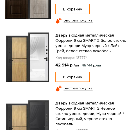
В корзину
Быстрая покупка
Дверь входная металлическая
Феррони 9 см SMART 2 Белое стекло
умные двери Муар черный / Лайт
Грей, белое стекло лакобель
Код товара: 187774
42 914 р.
46 144 р.
/шт
/шт
В корзину
Быстрая покупка
Дверь входная металлическая
Феррони 9 см SMART 2 Черное
стекло умные двери, Муар черный /
Сатин черный, черное стекло
лакобель