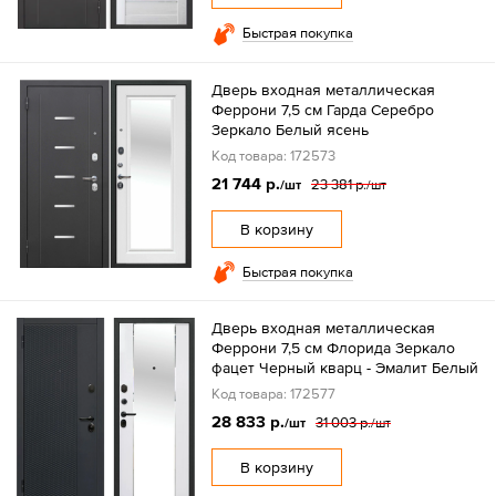
Быстрая покупка
Дверь входная металлическая
Феррони 7,5 см Гарда Серебро
Зеркало Белый ясень
Код товара: 172573
21 744 р.
23 381 р.
/шт
/шт
В корзину
Быстрая покупка
Дверь входная металлическая
Феррони 7,5 см Флорида Зеркало
фацет Черный кварц - Эмалит Белый
Код товара: 172577
28 833 р.
31 003 р.
/шт
/шт
В корзину