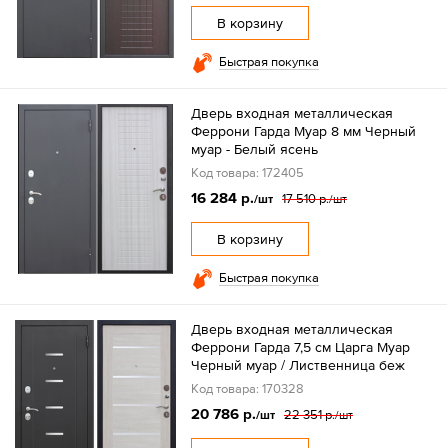
В корзину
Быстрая покупка
Дверь входная металлическая
Феррони Гарда Муар 8 мм Черный
муар - Белый ясень
Код товара: 172405
16 284 р.
17 510 р.
/шт
/шт
В корзину
Быстрая покупка
Дверь входная металлическая
Феррони Гарда 7,5 см Царга Муар
Черный муар / Лиственница беж
Код товара: 170328
20 786 р.
22 351 р.
/шт
/шт