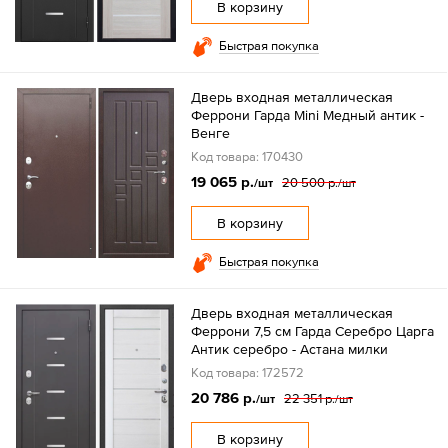
В корзину
Быстрая покупка
Дверь входная металлическая
Феррони Гарда Mini Медный антик -
Венге
Код товара: 170430
19 065 р.
20 500 р.
/шт
/шт
В корзину
Быстрая покупка
Дверь входная металлическая
Феррони 7,5 см Гарда Серебро Царга
Антик серебро - Астана милки
Код товара: 172572
20 786 р.
22 351 р.
/шт
/шт
В корзину