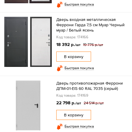
Быстрая покупка
Дверь входная металлическая
Феррони Гарда 7,5 см Муар Черный
муар / Белый ясень
Код товара: 174166
18 392 р.
19 776 р.
/шт
/шт
В корзину
Быстрая покупка
Дверь противопожарная Феррони
ДПМ-01-EIS 60 RAL 7035 (серый)
Код товара: 174169
22 798 р.
24 514 р.
/шт
/шт
В корзину
Быстрая покупка