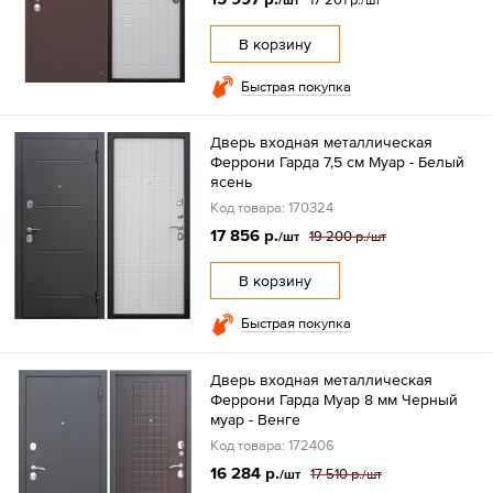
В корзину
Быстрая покупка
Дверь входная металлическая
Феррони Гарда 7,5 см Муар - Белый
ясень
Код товара: 170324
17 856 р.
19 200 р.
/шт
/шт
В корзину
Быстрая покупка
Дверь входная металлическая
Феррони Гарда Муар 8 мм Черный
муар - Венге
Код товара: 172406
16 284 р.
17 510 р.
/шт
/шт