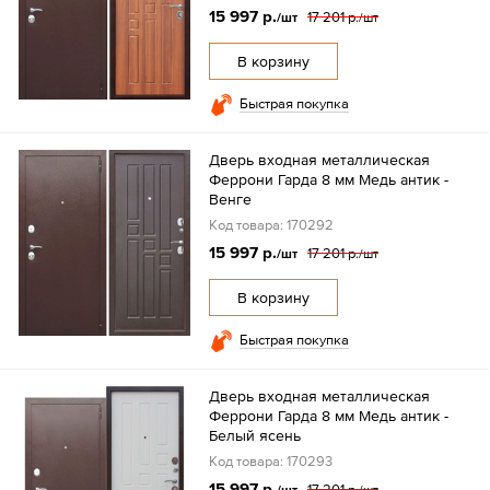
15 997 р.
17 201 р.
/шт
/шт
В корзину
Быстрая покупка
Дверь входная металлическая
Феррони Гарда 8 мм Медь антик -
Венге
Код товара: 170292
15 997 р.
17 201 р.
/шт
/шт
В корзину
Быстрая покупка
Дверь входная металлическая
Феррони Гарда 8 мм Медь антик -
Белый ясень
Код товара: 170293
15 997 р.
17 201 р.
/шт
/шт