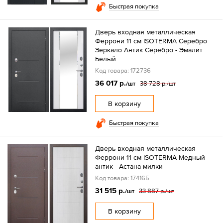
Быстрая покупка
Дверь входная металлическая
Феррони 11 см ISOTERMA Серебро
Зеркало Антик Серебро - Эмалит
Белый
Код товара: 172736
36 017 р.
38 728 р.
/шт
/шт
В корзину
Быстрая покупка
Дверь входная металлическая
Феррони 11 см ISOTERMA Медный
антик - Астана милки
Код товара: 174165
31 515 р.
33 887 р.
/шт
/шт
В корзину