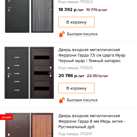
Код товара: 170322
18 392 р.
19 776 р.
/шт
/шт
В корзину
Быстрая покупка
Дверь входная металлическая
Феррони Гарда 7,5 см Царга Муар
Черный муар / Темный кипарис
Код товара: 170325
20 786 р.
22 351 р.
/шт
/шт
В корзину
Быстрая покупка
Дверь входная металлическая
Акция
Феррони Гарда 8 мм Медь антик -
Рустикальный дуб
Код товара: 170291