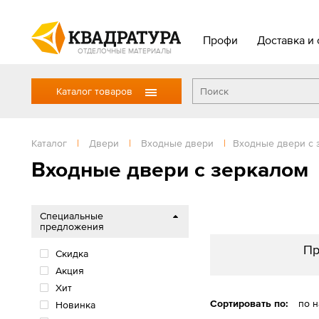
Профи
Доставка и 
ОТДЕЛОЧНЫЕ МАТЕРИАЛЫ
Каталог товаров
Каталог
|
Двери
|
Входные двери
|
Входные двери с 
Входные двери с зеркалом
Специальные
предложения
Пр
Скидка
Акция
Хит
Сортировать по:
по 
Новинка