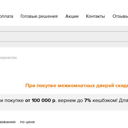
оплата
Готовые решения
Акции
Контакты
Отзыв
зеркалом
При покупке межкомнатных дверей скидк
и покупке
от 100 000 р
. вернем до
7%
кешбэком! Для
названию
по цене