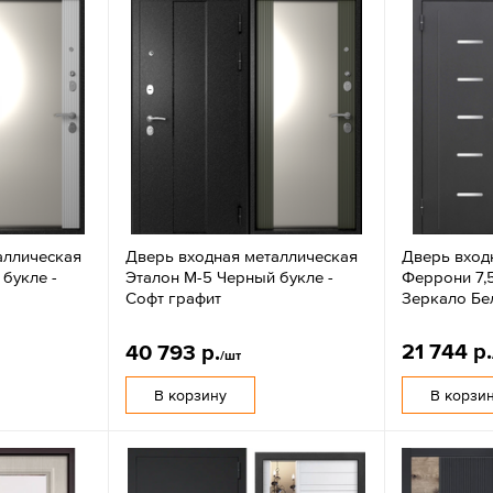
аллическая
Дверь входная металлическая
Дверь вход
букле -
Эталон M-5 Черный букле -
Феррони 7,
Софт графит
Зеркало Бе
21 744 р.
40 793 р.
/шт
В корзину
В корзи