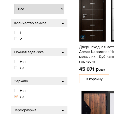
Количество замков
1
2
Дверь входная мет
Алмаз Кассиопея Ч
Ночная задвижка
металлик - Дуб кан
горизонт
Нет
Да
45 071 р.
/шт
В корзину
Зеркало
Нет
Да
Терморазрыв