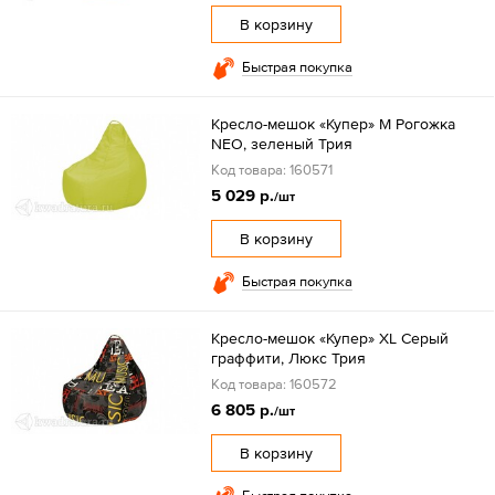
В корзину
Быстрая покупка
Кресло-мешок «Купер» M Рогожка
NEO, зеленый Трия
Код товара: 160571
5 029 р.
/шт
В корзину
Быстрая покупка
Кресло-мешок «Купер» XL Серый
граффити, Люкс Трия
Код товара: 160572
6 805 р.
/шт
В корзину