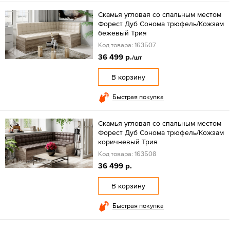
Скамья угловая со спальным местом
Форест Дуб Сонома трюфель/Кожзам
бежевый Трия
Код товара: 163507
36 499 р.
/шт
В корзину
Быстрая покупка
Скамья угловая со спальным местом
Форест Дуб Сонома трюфель/Кожзам
коричневый Трия
Код товара: 163508
36 499 р.
В корзину
Быстрая покупка