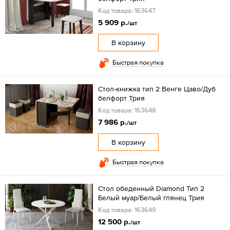
Код товара: 163647
5 909 р.
/шт
В корзину
Быстрая покупка
Стол-книжка тип 2 Венге Цаво/Дуб
белфорт Трия
Код товара: 163648
7 986 р.
/шт
В корзину
Быстрая покупка
Стол обеденный Diamond Тип 2
Белый муар/Белый глянец Трия
Код товара: 163649
12 500 р.
/шт