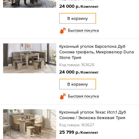
24 000 р.
/Комплект
В корзину
Быстрая покупка
Кухонный уголок Барселона Дуб
Сонома трюфель, Микровелюр Duna
Stone Трия
Код товара: 163626
24 000 р.
/Комплект
В корзину
Быстрая покупка
Кухонный уголок Техас Исп.1 Дуб
Сонома / Экокожа бежевая Трия
Код товара: 163627
25 799 р.
/Комплект