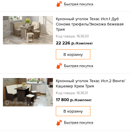
Быстрая покупка
Кухонный уголок Техас Исп.1 Дуб
Сонома трюфель/Экокожа бежевая
Трия
Код товара: 163630
22 226 р.
/Комплект
В корзину
Быстрая покупка
Кухонный уголок Техас Исп.2 Венге/
Кашемир Крем Трия
Код товара: 163631
17 800 р.
/Комплект
В корзину
Быстрая покупка