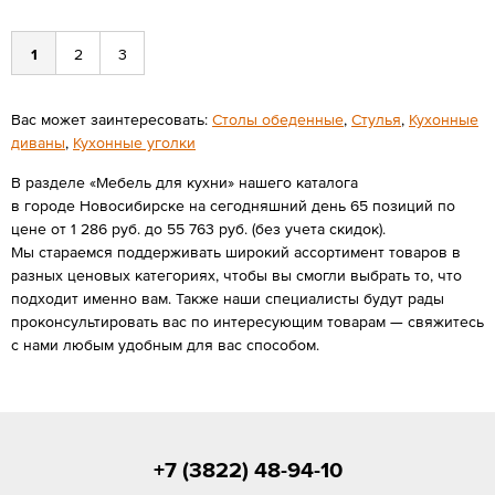
1
2
3
Вас может заинтересовать:
Столы обеденные
,
Стулья
,
Кухонные
диваны
,
Кухонные уголки
В разделе «Мебель для кухни» нашего каталога
в городе Новосибирске на сегодняшний день 65 позиций по
цене от 1 286 руб. до 55 763 руб. (без учета скидок).
Мы стараемся поддерживать широкий ассортимент товаров в
разных ценовых категориях, чтобы вы смогли выбрать то, что
подходит именно вам. Также наши специалисты будут рады
проконсультировать вас по интересующим товарам — свяжитесь
с нами любым удобным для вас способом.
+7 (3822) 48-94-10