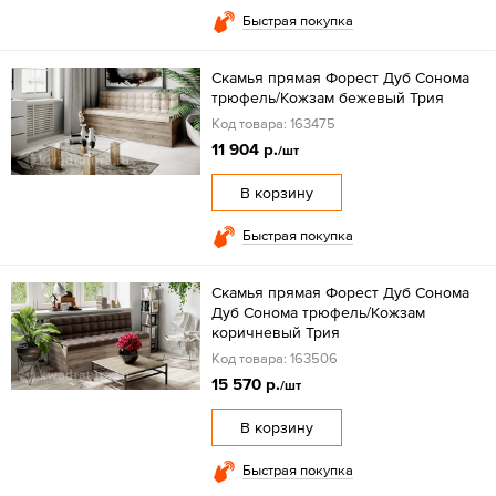
Быстрая покупка
Скамья прямая Форест Дуб Сонома
трюфель/Кожзам бежевый Трия
Код товара: 163475
11 904 р.
/шт
В корзину
Быстрая покупка
Скамья прямая Форест Дуб Сонома
Дуб Сонома трюфель/Кожзам
коричневый Трия
Код товара: 163506
15 570 р.
/шт
В корзину
Быстрая покупка