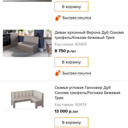
В корзину
Быстрая покупка
Диван кухонный Верона Дуб Сонома
трюфель/Кожзам бежевый Трия
Код товара: 163469
8 750 р.
/шт
В корзину
Быстрая покупка
Скамья угловая Ганновер Дуб
Сонома трюфель/Рогожка Бежевая
Трия
Код товара: 163474
13 000 р.
/шт
В корзину