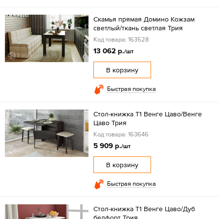
Скамья прямая Домино Кожзам
светлый/ткань светлая Трия
Код товара: 163528
13 062 р.
/шт
В корзину
Быстрая покупка
Стол-книжка Т1 Венге Цаво/Венге
Цаво Трия
Код товара: 163646
5 909 р.
/шт
В корзину
Быстрая покупка
Стол-книжка Т1 Венге Цаво/Дуб
белфорт Трия