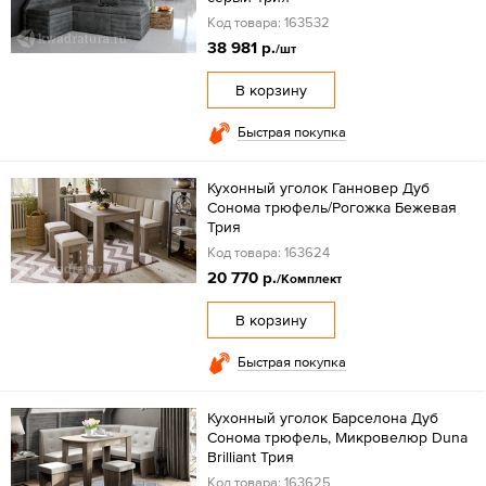
Код товара: 163532
38 981 р.
/шт
В корзину
Быстрая покупка
Кухонный уголок Ганновер Дуб
Сонома трюфель/Рогожка Бежевая
Трия
Код товара: 163624
20 770 р.
/Комплект
В корзину
Быстрая покупка
Кухонный уголок Барселона Дуб
Сонома трюфель, Микровелюр Duna
Brilliant Трия
Код товара: 163625