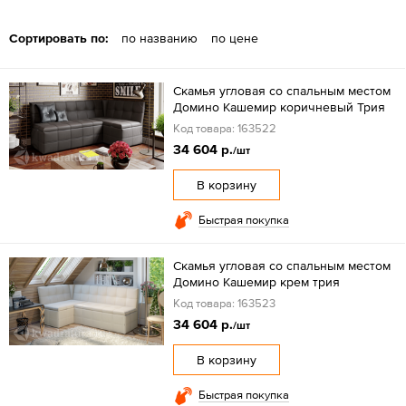
Сортировать по:
по названию
по цене
Скамья угловая со спальным местом
Домино Кашемир коричневый Трия
Код товара: 163522
34 604 р.
/шт
В корзину
Быстрая покупка
Скамья угловая со спальным местом
Домино Кашемир крем трия
Код товара: 163523
34 604 р.
/шт
В корзину
Быстрая покупка