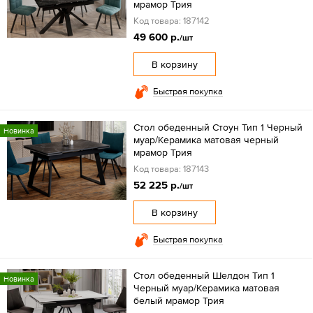
мрамор Трия
Код товара: 187142
49 600 р.
/шт
В корзину
Быстрая покупка
Стол обеденный Стоун Тип 1 Черный
Новинка
муар/Керамика матовая черный
мрамор Трия
Код товара: 187143
52 225 р.
/шт
В корзину
Быстрая покупка
Стол обеденный Шелдон Тип 1
Новинка
Черный муар/Керамика матовая
белый мрамор Трия