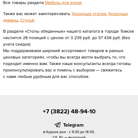
Все товары раздела
Мебель для кухни
Также вас может заинтересовать:
Кухонные уголки
,
Кухонные
диваны
,
Стулья
.
В разделе «Столы обеденные» нашего каталога в городе Томске
числится 28 позиций с ценою от 3 239 руб. до 57 436 руб. (без
учета скидок).
Мы поддерживаем широкий ассортимент товаров в разных
ценовых категориях, чтобы вы всегда могли выбрать то, что
подходит именно вам. Также наши консультанты всегда готовы
проконсультировать вас и помочь с выбором — свяжитесь
с нами любым удобным для вас способом.
+7 (3822) 48-94-10
Telegram
в будние дни - с 9.00 до 18.00,
Сб, Вс — выходной