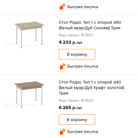
Быстрая покупка
Стол Родос Тип 1 с опорой d40
(Белый муар/Дуб Сонома) Трия
Код товара: 163651
4 233 р.
/шт
В корзину
Быстрая покупка
Стол Родос Тип 1 с опорой d40
(Белый муар/Дуб Крафт золотой)
Трия
Код товара: 163652
6 265 р.
/шт
В корзину
Быстрая покупка