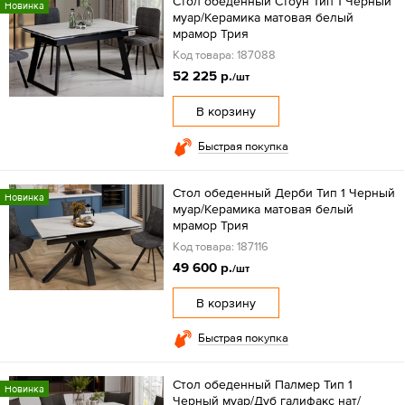
Стол обеденный Стоун Тип 1 Черный
Новинка
муар/Керамика матовая белый
мрамор Трия
Код товара: 187088
52 225 р.
/шт
В корзину
Быстрая покупка
Стол обеденный Дерби Тип 1 Черный
Новинка
муар/Керамика матовая белый
мрамор Трия
Код товара: 187116
49 600 р.
/шт
В корзину
Быстрая покупка
Стол обеденный Палмер Тип 1
Новинка
Черный муар/Дуб галифакс нат/