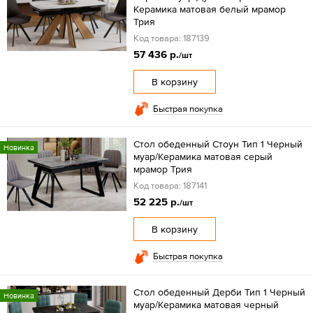
Керамика матовая белый мрамор
Трия
Код товара: 187139
57 436 р.
/шт
В корзину
Быстрая покупка
Стол обеденный Стоун Тип 1 Черный
Новинка
муар/Керамика матовая серый
мрамор Трия
Код товара: 187141
52 225 р.
/шт
В корзину
Быстрая покупка
Стол обеденный Дерби Тип 1 Черный
Новинка
муар/Керамика матовая черный