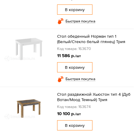
В корзину
Быстрая покупка
Стол обеденный Норман тип 1
(Белый/Стекло белый глянец) Трия
Код товара: 163670
11 586 р.
/шт
В корзину
Быстрая покупка
Стол раздвижной Хьюстон тип 4 (Дуб
Вотан/Моод Темный) Трия
Код товара: 163674
10 100 р.
/шт
В корзину