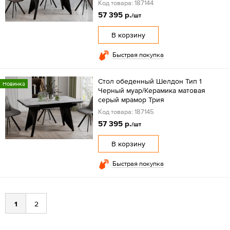
Код товара: 187144
57 395 р.
/шт
В корзину
Быстрая покупка
Стол обеденный Шелдон Тип 1
Новинка
Черный муар/Керамика матовая
серый мрамор Трия
Код товара: 187145
57 395 р.
/шт
В корзину
Быстрая покупка
1
2