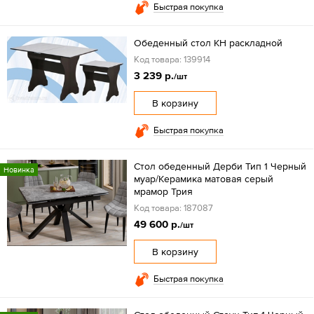
Быстрая покупка
Обеденный стол КН раскладной
Код товара: 139914
3 239 р.
/шт
В корзину
Быстрая покупка
Стол обеденный Дерби Тип 1 Черный
Новинка
муар/Керамика матовая серый
мрамор Трия
Код товара: 187087
49 600 р.
/шт
В корзину
Быстрая покупка