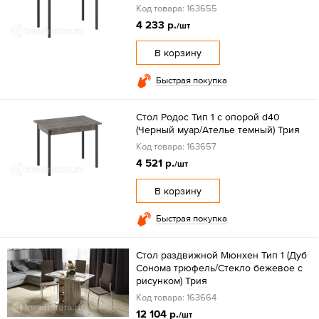
Код товара: 163655
4 233 р.
/шт
В корзину
Быстрая покупка
Стол Родос Тип 1 с опорой d40
(Черный муар/Ателье темный) Трия
Код товара: 163657
4 521 р.
/шт
В корзину
Быстрая покупка
Стол раздвижной Мюнхен Тип 1 (Дуб
Сонома трюфель/Стекло бежевое с
рисунком) Трия
Код товара: 163664
12 104 р.
/шт