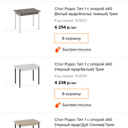
Стол Родос Тип 1 с опорой d40
(Белый муар/Ателье темный) Трия
Код товара: 163653
6 254 р.
/шт
В корзину
Быстрая покупка
Стол Родос Тип 1 с опорой d40
(Черный муар/Белый) Трия
Код товара: 163654
4 238 р.
/шт
В корзину
Быстрая покупка
Стол Родос Тип 1 с опорой d40
(Черный муар/Дуб Сонома) Трия