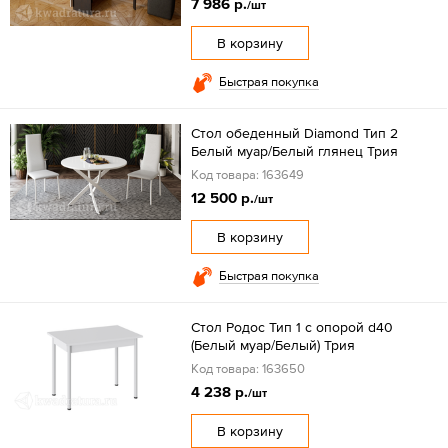
7 986 р.
/шт
В корзину
Быстрая покупка
Стол обеденный Diamond Тип 2
Белый муар/Белый глянец Трия
Код товара: 163649
12 500 р.
/шт
В корзину
Быстрая покупка
Стол Родос Тип 1 с опорой d40
(Белый муар/Белый) Трия
Код товара: 163650
4 238 р.
/шт
В корзину