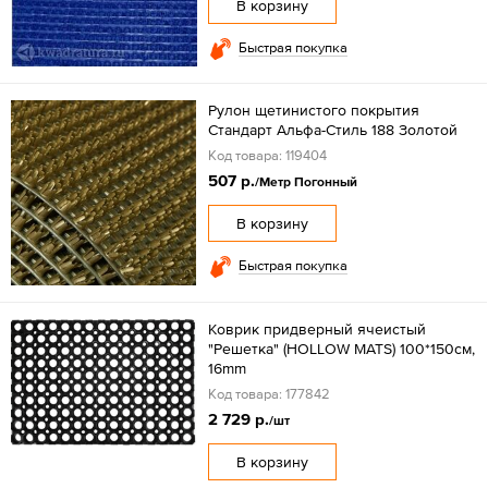
В корзину
Быстрая покупка
Рулон щетинистого покрытия
Стандарт Альфа-Стиль 188 Золотой
Код товара: 119404
507 р.
/Метр Погонный
В корзину
Быстрая покупка
Коврик придверный ячеистый
"Решетка" (HOLLOW MATS) 100*150см,
16mm
Код товара: 177842
2 729 р.
/шт
В корзину