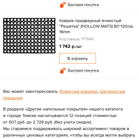
Быстрая покупка
Коврик придверный ячеистый
"Решетка" (HOLLOW MATS) 80*120см,
16mm
Код товара: 177843
1 742 р.
/шт
В корзину
Быстрая покупка
Вас может заинтересовать:
Ячеистые коврики
,
Щетинистые
покрытия
В разделе «Другие напольные покрытия» нашего каталога
в городе Томске насчитывается 12 позиций стоимостью
от 507 руб. до 2 729 руб. (без учета скидок).
Мы стараемся поддерживать широкий ассортимент товаров в
различных ценовых категориях, чтобы вы всегда могли выбрать