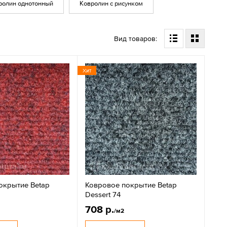
ролин однотонный
Ковролин с рисунком
Вид товаров:
Хит
окрытие Betap
Ковровое покрытие Betap
Dessert 74
708 р.
/м2