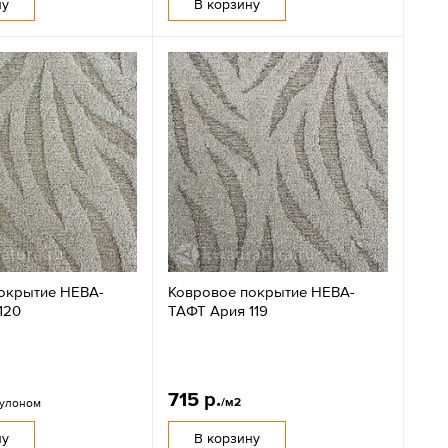
ну
В корзину
окрытие НЕВА-
Ковровое покрытие НЕВА-
120
ТАФТ Ария 119
715 р.
/м2
рулоном
ну
В корзину