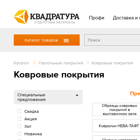
Профи
Доставка и 
ОТДЕЛОЧНЫЕ МАТЕРИАЛЫ
Каталог товаров
Каталог
|
Напольные покрытия
|
Ковровые покрытия
Ковровые покрытия
При
Специальные
предложения
Образцы ковровых
покрытий в
Скидка
выставочном зале
Акция
Ковролин НЕВА-ТАФТ
Хит
Новинка
Ширина коврового