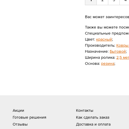
Вас может заинтересо
Также вы можете посм
Специальные предлож
Цвет:
красный
;
Производитель:
Ковры
Назначение:
Бытовой
;
Ширина ролика:
2,5 ме
Основа:
резина
;
Акции
Контакты
Готовые решения
Как сделать заказ
Отзывы
Доставка и оплата