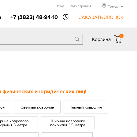
Вход
/
Регистрация
Томск
+7 (3822) 48-94-10
ы
ЗАКАЗАТЬ ЗВОНОК
0
Корзина
 физических и юридических лиц!
лон
Светлый ковролин
Темный ковролин
рина коврового
Ширина коврового
крытия 3 метра
покрытия 3,5 метра