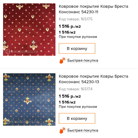
Ковровое покрытие Ковры Бреста
Консонанс 54230-11
Код товара: 165175
1 516 р.
/м2
1 516
/м2
При покупке рулоном
В корзину
Быстрая покупка
Ковровое покрытие Ковры Бреста
Консонанс 54230-13
Код товара: 165174
1 516 р.
/м2
1 516
/м2
При покупке рулоном
В корзину
Быстрая покупка