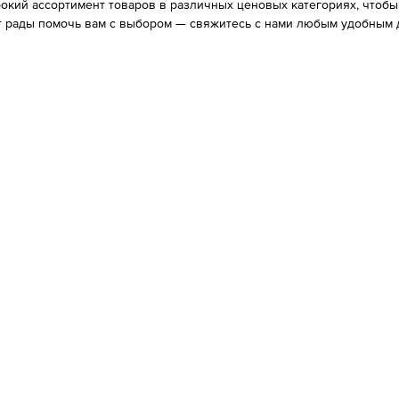
ий ассортимент товаров в различных ценовых категориях, чтобы в
 рады помочь вам с выбором — свяжитесь с нами любым удобным д