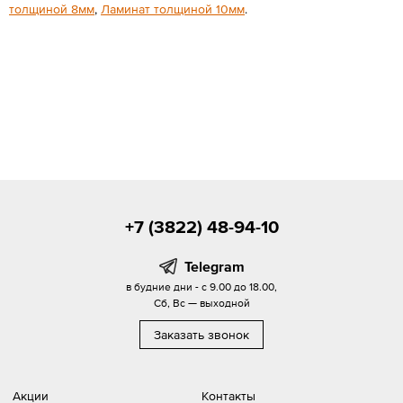
толщиной 8мм
,
Ламинат толщиной 10мм
.
+7 (3822) 48-94-10
Telegram
в будние дни - с 9.00 до 18.00,
Сб, Вс — выходной
Заказать звонок
Акции
Контакты