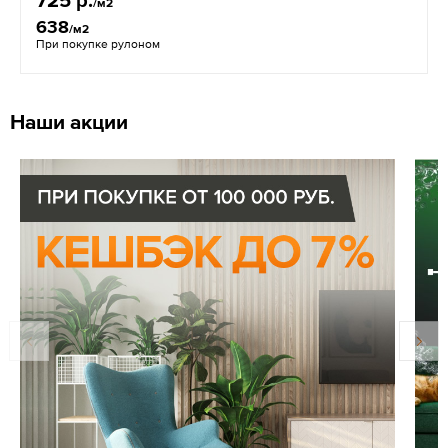
/м2
638
/м2
При покупке рулоном
Наши акции