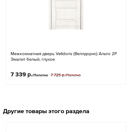
Межкомнатная дверь Velldoris (Веллдорис) Альто 2P
Эмалит белый, глухое
7 339 р.
7 725 р.
/Полотно
/Полотно
Другие товары этого раздела