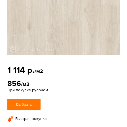
1 114 р.
/м2
856
/м2
При покупке рулоном
Выбрать
Быстрая покупка