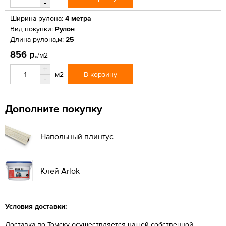
-
Ширина рулона:
4 метра
Вид покупки:
Рулон
Длина рулона,м:
25
856 р.
/м2
+
В корзину
м2
-
Дополните покупку
Напольный плинтус
Клей Arlok
Условия доставки:
Доставка по Томску осуществляется нашей собственной