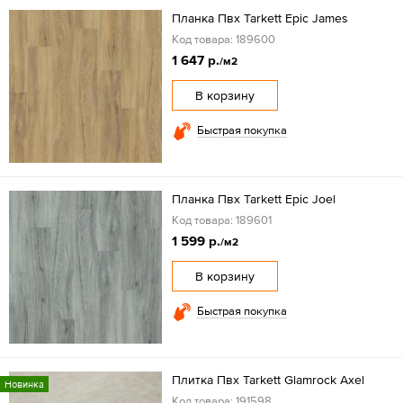
Планка Пвх Tarkett Epic James
Код товара: 189600
1 647 р.
/м2
В корзину
Быстрая покупка
Планка Пвх Tarkett Epic Joel
Код товара: 189601
1 599 р.
/м2
В корзину
Быстрая покупка
Плитка Пвх Tarkett Glamrock Axel
Новинка
Код товара: 191598