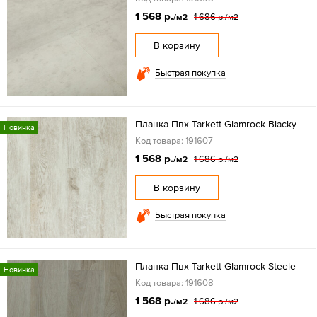
1 568 р.
1 686 р.
/м2
/м2
В корзину
Быстрая покупка
Планка Пвх Tarkett Glamrock Blacky
Новинка
Код товара: 191607
1 568 р.
1 686 р.
/м2
/м2
В корзину
Быстрая покупка
Планка Пвх Tarkett Glamrock Steele
Новинка
Код товара: 191608
1 568 р.
1 686 р.
/м2
/м2