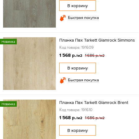
В корзину
Быстрая покупка
Планка Пвх Tarkett Glamrock Simmons
Новинка
Код товара: 191609
1 568 р.
1 686 р.
/м2
/м2
В корзину
Быстрая покупка
Планка Пвх Tarkett Glamrock Brent
Новинка
Код товара: 191610
1 568 р.
1 686 р.
/м2
/м2
В корзину