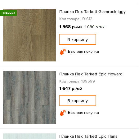
Планка Пвх Tarkett Glamrock Iggy
Новинка
Код товара: 191612
1 568 р.
1 686 р.
/м2
/м2
В корзину
Быстрая покупка
Планка Пвх Tarkett Epic Howard
Код товара: 189599
1 647 р.
/м2
В корзину
Быстрая покупка
Планка Пвх Tarkett Epic Hans