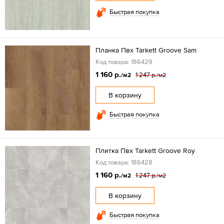
Быстрая покупка
Планка Пвх Tarkett Groove Sam
Код товара: 186429
1 160 р.
1 247 р.
/м2
/м2
В корзину
Быстрая покупка
Плитка Пвх Tarkett Groove Roy
Код товара: 186428
1 160 р.
1 247 р.
/м2
/м2
В корзину
Быстрая покупка