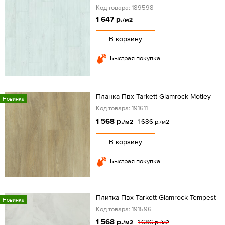
Код товара: 189598
1 647 р.
/м2
В корзину
Быстрая покупка
Планка Пвх Tarkett Glamrock Motley
Новинка
Код товара: 191611
1 568 р.
1 686 р.
/м2
/м2
В корзину
Быстрая покупка
Плитка Пвх Tarkett Glamrock Tempest
Новинка
Код товара: 191596
1 568 р.
1 686 р.
/м2
/м2