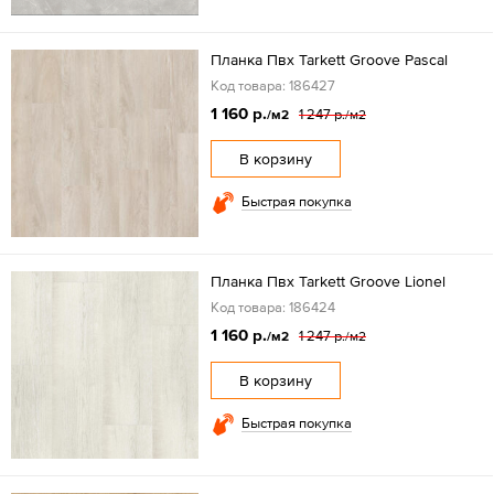
Планка Пвх Tarkett Groove Pascal
Код товара: 186427
1 160 р.
1 247 р.
/м2
/м2
В корзину
Быстрая покупка
Планка Пвх Tarkett Groove Lionel
Код товара: 186424
1 160 р.
1 247 р.
/м2
/м2
В корзину
Быстрая покупка