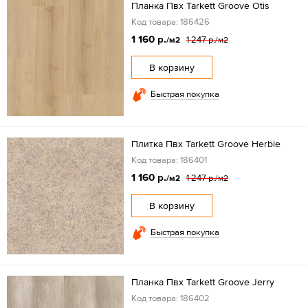
Планка Пвх Tarkett Groove Otis
Код товара: 186426
1 160 р.
1 247 р.
/м2
/м2
В корзину
Быстрая покупка
Плитка Пвх Tarkett Groove Herbie
Код товара: 186401
1 160 р.
1 247 р.
/м2
/м2
В корзину
Быстрая покупка
Планка Пвх Tarkett Groove Jerry
Код товара: 186402