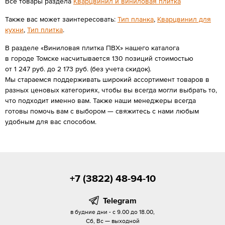
Все товары раздела
Кварцвинил и виниловая плитка
Также вас может заинтересовать:
Тип планка
,
Кварцвинил для
кухни
,
Тип плитка
.
В разделе «Виниловая плитка ПВХ» нашего каталога
в городе Томске насчитывается 130 позиций стоимостью
от 1 247 руб. до 2 173 руб. (без учета скидок).
Мы стараемся поддерживать широкий ассортимент товаров в
разных ценовых категориях, чтобы вы всегда могли выбрать то,
что подходит именно вам. Также наши менеджеры всегда
готовы помочь вам с выбором — свяжитесь с нами любым
удобным для вас способом.
+7 (3822) 48-94-10
Telegram
в будние дни - с 9.00 до 18.00,
Сб, Вс — выходной