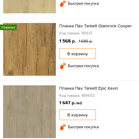
Быстрая покупка
Планка Пвх Tarkett Glamrock Cooper
Новинка
Код товара: 191613
1 568 р.
1 686 р.
В корзину
Быстрая покупка
Планка Пвх Tarkett Epic Kevin
Код товара: 189602
1 647 р.
/м2
В корзину
Быстрая покупка