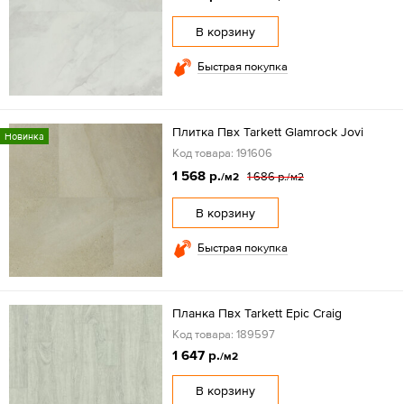
В корзину
Быстрая покупка
Плитка Пвх Tarkett Glamrock Jovi
Новинка
Код товара: 191606
1 568 р.
1 686 р.
/м2
/м2
В корзину
Быстрая покупка
Планка Пвх Tarkett Epic Craig
Код товара: 189597
1 647 р.
/м2
В корзину