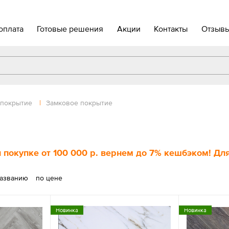
оплата
Готовые решения
Акции
Контакты
Отзыв
 покрытие
|
Замковое покрытие
 покупке
от 100 000 р
. вернем до
7%
кешбэком! Для
названию
по цене
Новинка
Новинка