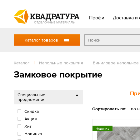
Профи
Доставка и 
ОТДЕЛОЧНЫЕ МАТЕРИАЛЫ
Каталог товаров
Каталог
|
Напольные покрытия
|
Виниловое напольное
Замковое покрытие
При
Специальные
предложения
Сортировать по:
по 
Скидка
Акция
Хит
Новинка
Новинка