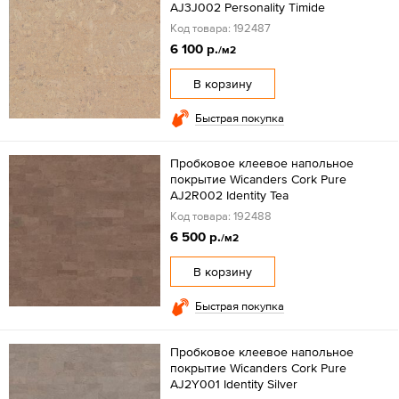
AJ3J002 Personality Timide
Код товара: 192487
6 100 р.
/м2
В корзину
Быстрая покупка
Пробковое клеевое напольное
покрытие Wicanders Cork Pure
AJ2R002 Identity Tea
Код товара: 192488
6 500 р.
/м2
В корзину
Быстрая покупка
Пробковое клеевое напольное
покрытие Wicanders Cork Pure
AJ2Y001 Identity Silver