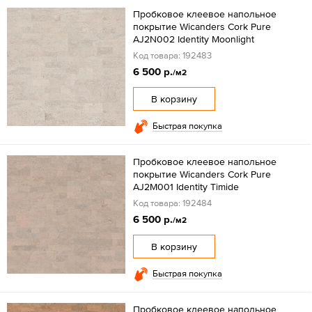
Пробковое клеевое напольное
покрытие Wicanders Cork Pure
AJ2N002 Identity Moonlight
Код товара: 192483
6 500 р.
/м2
В корзину
Быстрая покупка
Пробковое клеевое напольное
покрытие Wicanders Cork Pure
AJ2M001 Identity Timide
Код товара: 192484
6 500 р.
/м2
В корзину
Быстрая покупка
Пробковое клеевое напольное