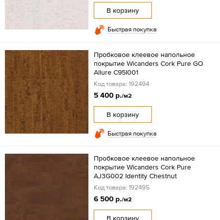
В корзину
Быстрая покупка
Пробковое клеевое напольное
покрытие Wicanders Cork Pure GO
Allure C95I001
Код товара: 192494
5 400 р.
/м2
В корзину
Быстрая покупка
Пробковое клеевое напольное
покрытие Wicanders Cork Pure
AJ3G002 Identity Chestnut
Код товара: 192495
6 500 р.
/м2
В корзину