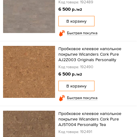
Код товара: 192489
6 500 р.
/м2
В корзину
Быстрая покупка
Пробковое клеевое напольное
покрытие Wicanders Cork Pure
AJ2Z003 Originals Personality
Код товара: 192490
6 500 р.
/м2
В корзину
Быстрая покупка
Пробковое клеевое напольное
покрытие Wicanders Cork Pure
AJ5T004 Personality Tea
Код товара: 192491