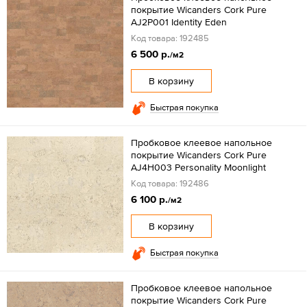
покрытие Wicanders Cork Pure
AJ2P001 Identity Eden
Код товара: 192485
6 500 р.
/м2
В корзину
Быстрая покупка
Пробковое клеевое напольное
покрытие Wicanders Cork Pure
AJ4H003 Personality Moonlight
Код товара: 192486
6 100 р.
/м2
В корзину
Быстрая покупка
Пробковое клеевое напольное
покрытие Wicanders Cork Pure