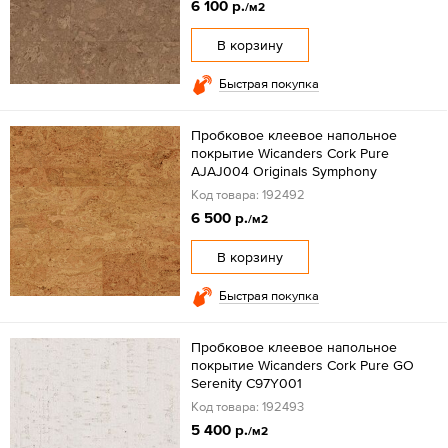
6 100 р.
/м2
В корзину
Быстрая покупка
Пробковое клеевое напольное
покрытие Wicanders Cork Pure
AJAJ004 Originals Symphony
Код товара: 192492
6 500 р.
/м2
В корзину
Быстрая покупка
Пробковое клеевое напольное
покрытие Wicanders Cork Pure GO
Serenity C97Y001
Код товара: 192493
5 400 р.
/м2