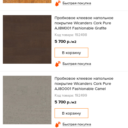
Быстрая покупка
Пробковое клеевое напольное
покрытие Wicanders Cork Pure
AJ8M001 Fashionable Grafite
Код товара: 192498
5 700 р.
/м2
В корзину
Быстрая покупка
Пробковое клеевое напольное
покрытие Wicanders Cork Pure
AJ8O001 Fashionable Camel
Код товара: 192499
5 700 р.
/м2
В корзину
Быстрая покупка