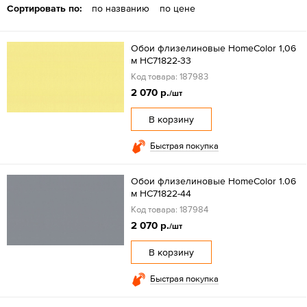
Сортировать по:
по названию
по цене
Обои флизелиновые HomeColor 1,06
м HC71822-33
Код товара: 187983
2 070 р.
/шт
В корзину
Быстрая покупка
Обои флизелиновые HomeColor 1.06
м HC71822-44
Код товара: 187984
2 070 р.
/шт
В корзину
Быстрая покупка