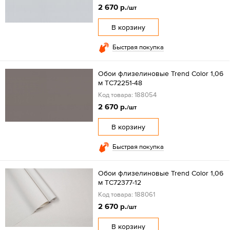
2 670 р.
/шт
В корзину
Быстрая покупка
Обои флизелиновые Trend Color 1,06
м TC72251-48
Код товара: 188054
2 670 р.
/шт
В корзину
Быстрая покупка
Обои флизелиновые Trend Color 1,06
м TC72377-12
Код товара: 188061
2 670 р.
/шт
В корзину