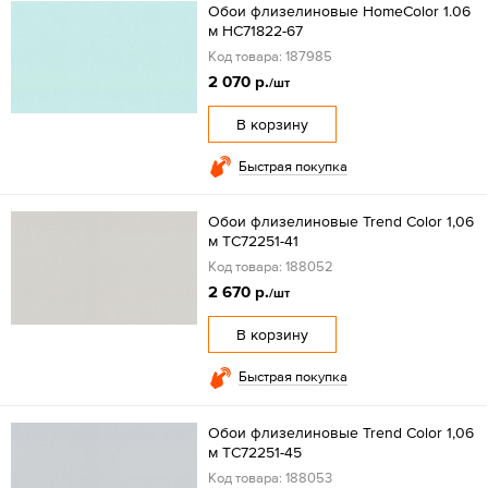
Обои флизелиновые HomeColor 1.06
м HC71822-67
Код товара: 187985
2 070 р.
/шт
В корзину
Быстрая покупка
Обои флизелиновые Trend Color 1,06
м TC72251-41
Код товара: 188052
2 670 р.
/шт
В корзину
Быстрая покупка
Обои флизелиновые Trend Color 1,06
м TC72251-45
Код товара: 188053