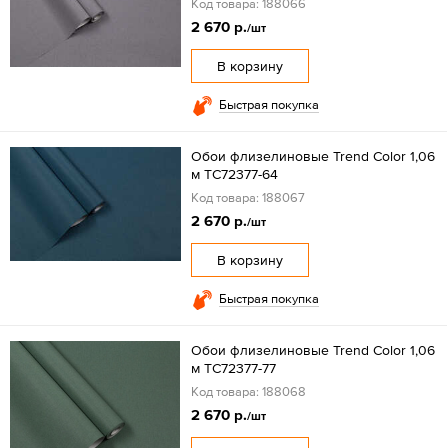
Код товара: 188066
2 670 р.
/шт
В корзину
Быстрая покупка
Обои флизелиновые Trend Color 1,06
м TC72377-64
Код товара: 188067
2 670 р.
/шт
В корзину
Быстрая покупка
Обои флизелиновые Trend Color 1,06
м TC72377-77
Код товара: 188068
2 670 р.
/шт