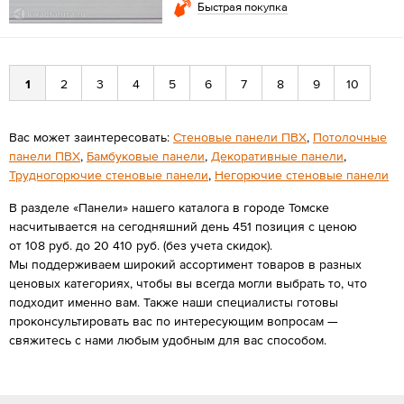
Быстрая покупка
1
2
3
4
5
6
7
8
9
10
Вас может заинтересовать:
Стеновые панели ПВХ
,
Потолочные
панели ПВХ
,
Бамбуковые панели
,
Декоративные панели
,
Трудногорючие стеновые панели
,
Негорючие стеновые панели
В разделе «Панели» нашего каталога в городе Томске
насчитывается на сегодняшний день 451 позиция с ценою
от 108 руб. до 20 410 руб. (без учета скидок).
Мы поддерживаем широкий ассортимент товаров в разных
ценовых категориях, чтобы вы всегда могли выбрать то, что
подходит именно вам. Также наши специалисты готовы
проконсультировать вас по интересующим вопросам —
свяжитесь с нами любым удобным для вас способом.