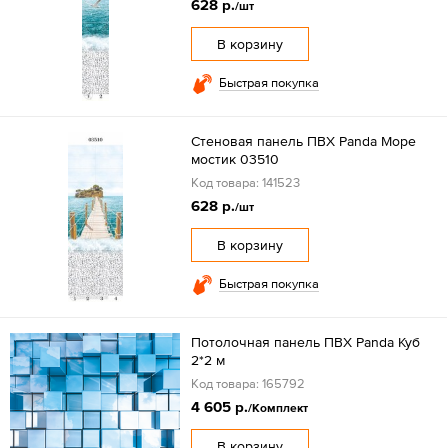
628 р.
/шт
В корзину
Быстрая покупка
Стеновая панель ПВХ Panda Море
мостик 03510
Код товара: 141523
628 р.
/шт
В корзину
Быстрая покупка
Потолочная панель ПВХ Panda Куб
2*2 м
Код товара: 165792
4 605 р.
/Комплект
В корзину