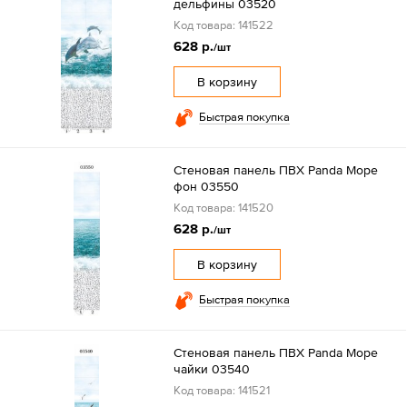
дельфины 03520
Код товара: 141522
628 р.
/шт
В корзину
Быстрая покупка
Стеновая панель ПВХ Panda Море
фон 03550
Код товара: 141520
628 р.
/шт
В корзину
Быстрая покупка
Стеновая панель ПВХ Panda Море
чайки 03540
Код товара: 141521