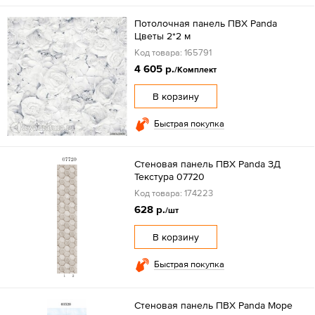
Потолочная панель ПВХ Panda
Цветы 2*2 м
Код товара: 165791
4 605 р.
/Комплект
В корзину
Быстрая покупка
Стеновая панель ПВХ Panda ЗД
Текстура 07720
Код товара: 174223
628 р.
/шт
В корзину
Быстрая покупка
Стеновая панель ПВХ Panda Море