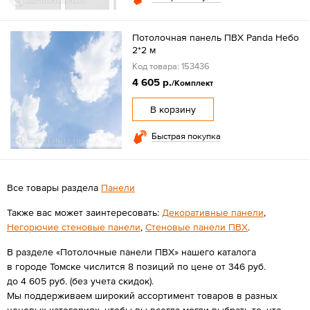
Потолочная панель ПВХ Panda Небо
2*2 м
Код товара: 153436
4 605 р.
/Комплект
В корзину
Быстрая покупка
Все товары раздела
Панели
Также вас может заинтересовать:
Декоративные панели
,
Негорючие стеновые панели
,
Стеновые панели ПВХ
.
В разделе «Потолочные панели ПВХ» нашего каталога
в городе Томске числится 8 позиций по цене от 346 руб.
до 4 605 руб. (без учета скидок).
Мы поддерживаем широкий ассортимент товаров в разных
ценовых категориях, чтобы вы всегда могли выбрать то, что