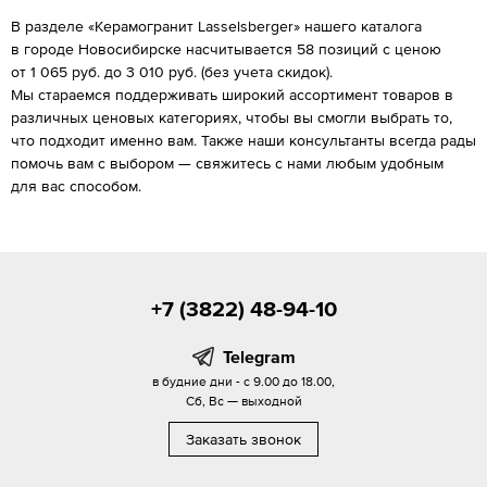
В разделе «Керамогранит Lasselsberger» нашего каталога
в городе Новосибирске насчитывается 58 позиций с ценою
от 1 065 руб. до 3 010 руб. (без учета скидок).
Мы стараемся поддерживать широкий ассортимент товаров в
различных ценовых категориях, чтобы вы смогли выбрать то,
что подходит именно вам. Также наши консультанты всегда рады
помочь вам с выбором — свяжитесь с нами любым удобным
для вас способом.
+7 (3822) 48-94-10
Telegram
в будние дни - с 9.00 до 18.00,
Сб, Вс — выходной
Заказать звонок