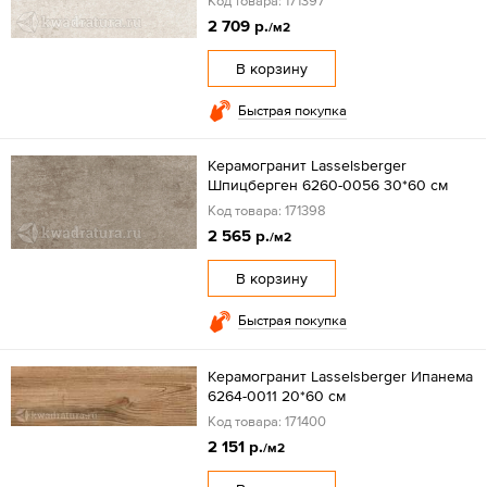
Код товара: 171397
2 709 р.
/м2
В корзину
Быстрая покупка
Керамогранит Lasselsberger
Шпицберген 6260-0056 30*60 см
Код товара: 171398
2 565 р.
/м2
В корзину
Быстрая покупка
Керамогранит Lasselsberger Ипанема
6264-0011 20*60 см
Код товара: 171400
2 151 р.
/м2