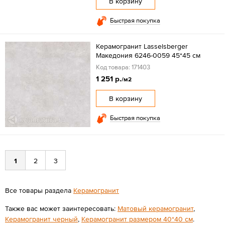
В корзину
Быстрая покупка
Керамогранит Lasselsberger
Македония 6246-0059 45*45 см
Код товара: 171403
1 251 р.
/м2
В корзину
Быстрая покупка
1
2
3
Все товары раздела
Керамогранит
Также вас может заинтересовать:
Матовый керамогранит
,
Керамогранит черный
,
Керамогранит размером 40*40 см
.