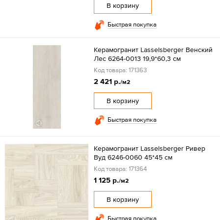
В корзину
Быстрая покупка
Керамогранит Lasselsberger Венский
Лес 6264-0013 19,9*60,3 см
Код товара: 171363
2 421 р.
/м2
В корзину
Быстрая покупка
Керамогранит Lasselsberger Ривер
Вуд 6246-0060 45*45 см
Код товара: 171364
1 125 р.
/м2
В корзину
Быстрая покупка