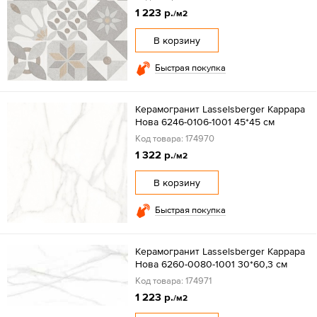
1 223 р.
/м2
В корзину
Быстрая покупка
Керамогранит Lasselsberger Каррара
Нова 6246-0106-1001 45*45 см
Код товара: 174970
1 322 р.
/м2
В корзину
Быстрая покупка
Керамогранит Lasselsberger Каррара
Нова 6260-0080-1001 30*60,3 см
Код товара: 174971
1 223 р.
/м2