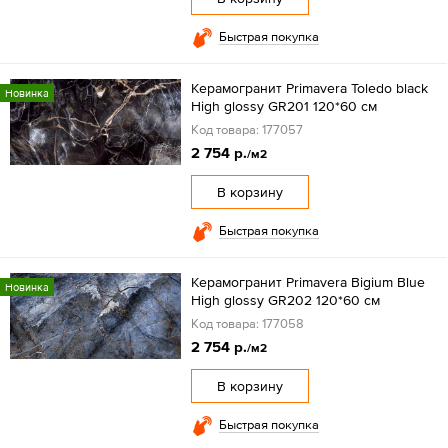
Быстрая покупка
Керамогранит Primavera Toledo black
Новинка
High glossy GR201 120*60 см
Код товара: 177057
2 754 р.
/м2
В корзину
Быстрая покупка
Керамогранит Primavera Bigium Blue
Новинка
High glossy GR202 120*60 см
Код товара: 177058
2 754 р.
/м2
В корзину
Быстрая покупка