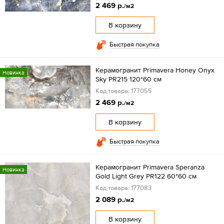
2 469 р.
/м2
В корзину
Быстрая покупка
Керамогранит Primavera Honey Onyx
Новинка
Sky PR215 120*60 см
Код товара: 177055
2 469 р.
/м2
В корзину
Быстрая покупка
Керамогранит Primavera Speranza
Новинка
Gold Light Grey PR122 60*60 см
Код товара: 177083
2 089 р.
/м2
В корзину