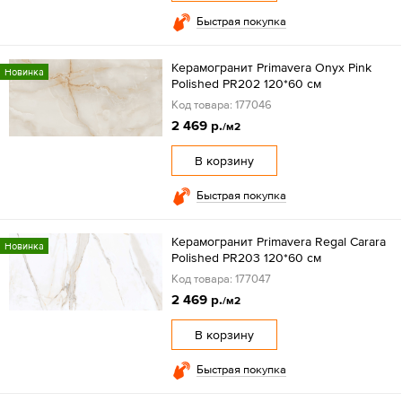
Быстрая покупка
Керамогранит Primavera Onyx Pink
Новинка
Polished PR202 120*60 см
Код товара: 177046
2 469 р.
/м2
В корзину
Быстрая покупка
Керамогранит Primavera Regal Carara
Новинка
Polished PR203 120*60 см
Код товара: 177047
2 469 р.
/м2
В корзину
Быстрая покупка