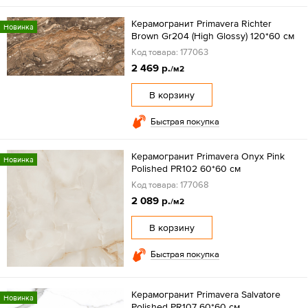
Керамогранит Primavera Richter
Новинка
Brown Gr204 (High Glossy) 120*60 см
Код товара: 177063
2 469 р.
/м2
В корзину
Быстрая покупка
Керамогранит Primavera Onyx Pink
Новинка
Polished PR102 60*60 см
Код товара: 177068
2 089 р.
/м2
В корзину
Быстрая покупка
Керамогранит Primavera Salvatore
Новинка
Polished PR107 60*60 см