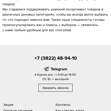
скидок).
Мы стараемся поддерживать широкий ассортимент товаров в
различных ценовых категориях, чтобы вы всегда могли выбрать
то, что подходит именно вам. Также наши специалисты готовы
проконсультировать вас и помочь с выбором — свяжитесь
с нами любым удобным для вас способом.
+7 (3822) 48-94-10
Telegram
в будние дни - с 9.00 до 18.00,
Сб, Вс — выходной
Заказать звонок
Акции
Контакты
Готовые решения
Как сделать заказ