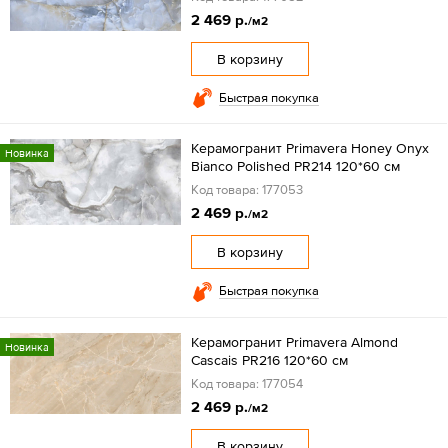
2 469 р.
/м2
В корзину
Быстрая покупка
Керамогранит Primavera Honey Onyx
Новинка
Bianco Polished PR214 120*60 см
Код товара: 177053
2 469 р.
/м2
В корзину
Быстрая покупка
Керамогранит Primavera Almond
Новинка
Cascais PR216 120*60 см
Код товара: 177054
2 469 р.
/м2
В корзину