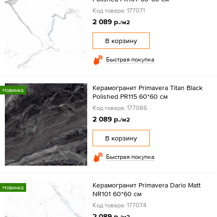
Код товара: 177071
2 089 р.
/м2
В корзину
Быстрая покупка
Керамогранит Primavera Titan Black
Новинка
Polished PR115 60*60 см
Код товара: 177086
2 089 р.
/м2
В корзину
Быстрая покупка
Керамогранит Primavera Dario Matt
Новинка
NR101 60*60 см
Код товара: 177074
2 089 р.