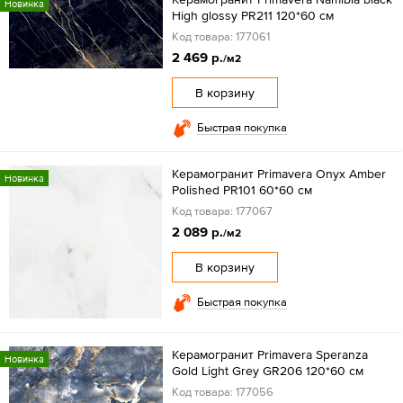
Новинка
High glossy PR211 120*60 см
Код товара: 177061
2 469 р.
/м2
В корзину
Быстрая покупка
Керамогранит Primavera Onyx Аmber
Новинка
Polished PR101 60*60 см
Код товара: 177067
2 089 р.
/м2
В корзину
Быстрая покупка
Керамогранит Primavera Speranza
Новинка
Gold Light Grey GR206 120*60 см
Код товара: 177056