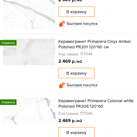
/м2
В корзину
Быстрая покупка
Керамогранит Primavera Onyx Аmber
Новинка
Polished PR201 120*60 см
Код товара: 177044
2 469 р.
/м2
В корзину
Быстрая покупка
Керамогранит Primavera Colonial white
Новинка
Polished PR206 120*60
Код товара: 177045
2 469 р.
/м2
В корзину