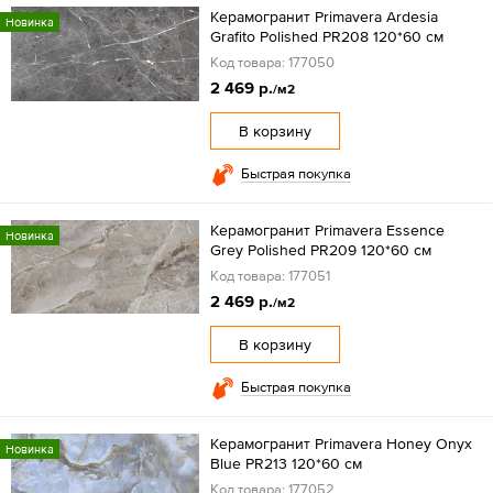
Керамогранит Primavera Ardesia
Новинка
Grafito Polished PR208 120*60 см
Код товара: 177050
2 469 р.
/м2
В корзину
Быстрая покупка
Керамогранит Primavera Essence
Новинка
Grey Polished PR209 120*60 см
Код товара: 177051
2 469 р.
/м2
В корзину
Быстрая покупка
Керамогранит Primavera Honey Onyx
Новинка
Blue PR213 120*60 см
Код товара: 177052