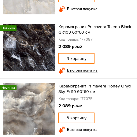
Быстрая покупка
Керамогранит Primavera Toledo Black
Новинка
GR103 60*60 см
Код товара: 177087
2 089 р.
/м2
В корзину
Быстрая покупка
Керамогранит Primavera Honey Onyx
Новинка
Sky Pr119 60*60 см
Код товара: 177075
2 089 р.
/м2
В корзину
Быстрая покупка