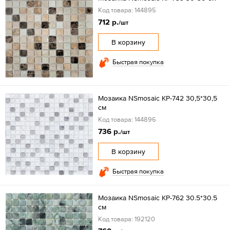
Код товара: 144895
712 р.
/шт
В корзину
Быстрая покупка
Мозаика NSmosaic KP-742 30,5*30,5
см
Код товара: 144896
736 р.
/шт
В корзину
Быстрая покупка
Мозаика NSmosaic KP-762 30.5*30.5
см
Код товара: 192120