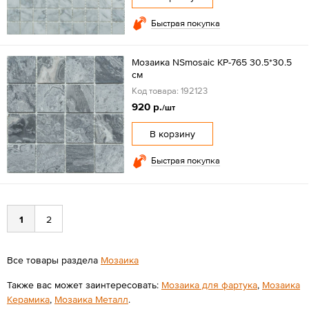
Быстрая покупка
Мозаика NSmosaic KP-765 30.5*30.5
см
Код товара: 192123
920 р.
/шт
В корзину
Быстрая покупка
1
2
Все товары раздела
Мозаика
Также вас может заинтересовать:
Мозаика для фартука
,
Мозаика
Керамика
,
Мозаика Металл
.