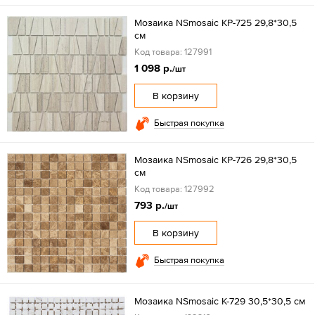
Мозаика NSmosaic KP-725 29,8*30,5
см
Код товара: 127991
1 098 р.
/шт
В корзину
Быстрая покупка
Мозаика NSmosaic KP-726 29,8*30,5
см
Код товара: 127992
793 р.
/шт
В корзину
Быстрая покупка
Мозаика NSmosaic K-729 30,5*30,5 см