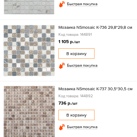
Быстрая покупка
Мозаика NSmosaic K-736 29,8*29,8 см
Код товара: 144891
1 105 р.
/шт
В корзину
Быстрая покупка
Мозаика NSmosaic K-737 30,5*30,5 см
Код товара: 144892
736 р.
/шт
В корзину
Быстрая покупка