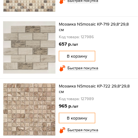
Быстрая покупка
Мозаика NSmosaic KP-719 29,8*29,8
см
Код товара: 127986
657 р.
/шт
В корзину
Быстрая покупка
Мозаика NSmosaic KP-722 29,8*29,8
см
Код товара: 127989
965 р.
/шт
В корзину
Быстрая покупка