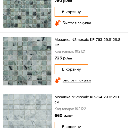
760 р.
/шт
В корзину
Быстрая покупка
Мозаика NSmosaic KP-763 29.8*29.8
см
Код товара: 192121
725 р.
/шт
В корзину
Быстрая покупка
Мозаика NSmosaic KP-764 29.8*29.8
см
Код товара: 192122
660 р.
/шт
В корзину