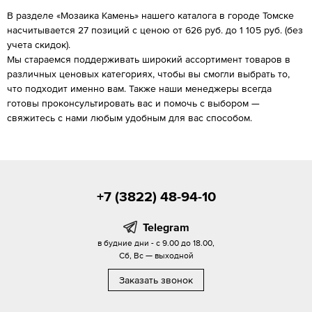
В разделе «Мозаика Камень» нашего каталога в городе Томске
насчитывается 27 позиций с ценою от 626 руб. до 1 105 руб. (без
учета скидок).
Мы стараемся поддерживать широкий ассортимент товаров в
различных ценовых категориях, чтобы вы смогли выбрать то,
что подходит именно вам. Также наши менеджеры всегда
готовы проконсультировать вас и помочь с выбором —
свяжитесь с нами любым удобным для вас способом.
+7 (3822) 48-94-10
Telegram
в будние дни - с 9.00 до 18.00,
Сб, Вс — выходной
Заказать звонок