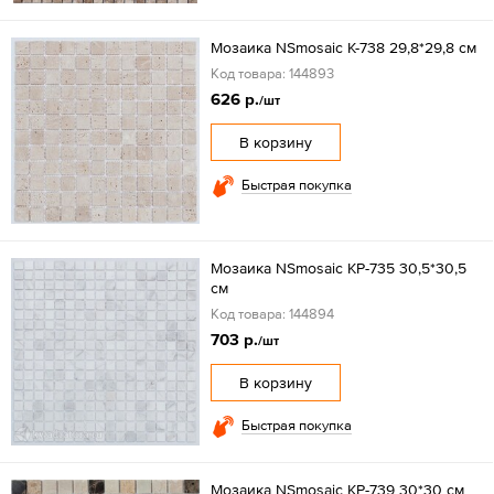
Мозаика NSmosaic K-738 29,8*29,8 см
Код товара: 144893
626 р.
/шт
В корзину
Быстрая покупка
Мозаика NSmosaic KP-735 30,5*30,5
см
Код товара: 144894
703 р.
/шт
В корзину
Быстрая покупка
Мозаика NSmosaic KP-739 30*30 см