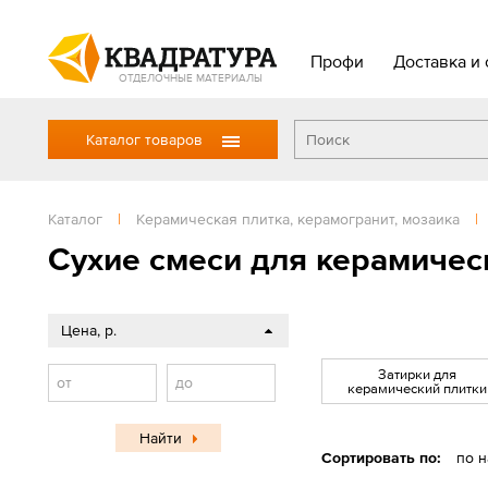
Профи
Доставка и 
ОТДЕЛОЧНЫЕ МАТЕРИАЛЫ
Каталог товаров
Каталог
|
Керамическая плитка, керамогранит, мозаика
|
Сухие смеси для керамичес
Цена, р.
Затирки для
от
до
керамический плитки
Найти
Сортировать по:
по 