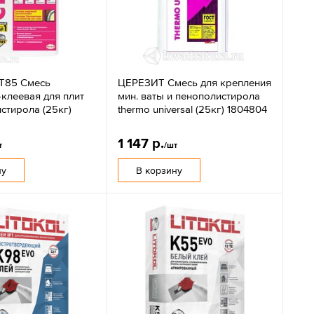
T85 Смесь
ЦЕРЕЗИТ Смесь для крепления
клеевая для плит
мин. ваты и пенополистирола
стирола (25кг)
thermo universal (25кг) 1804804
1 147 р.
т
/шт
ну
В корзину