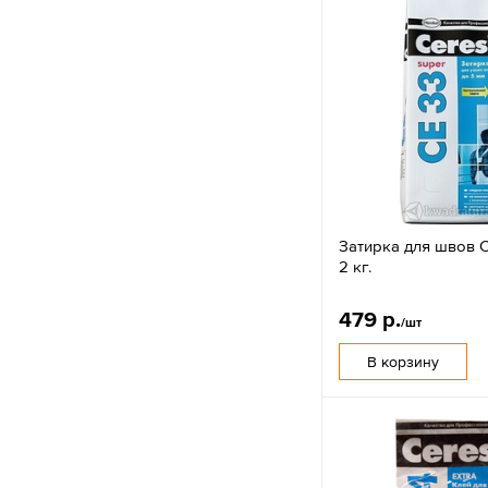
Затирка для швов C
2 кг.
479 р.
/шт
В корзину