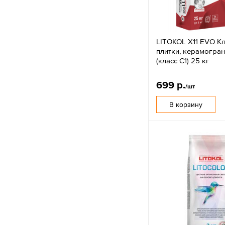
LITOKOL X11 EVO Кл
плитки, керамогран
(класс С1) 25 кг
699 р.
/шт
В корзину