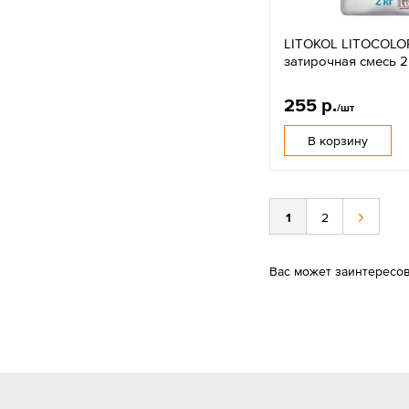
LITOKOL LITOCOLO
затирочная смесь 2
255 р.
/шт
В корзину
1
2
Вас может заинтересо