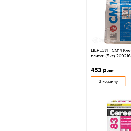
ЦЕРЕЗИТ CM14 Кле
плитки (5кг) 209216
453 р.
/шт
В корзину