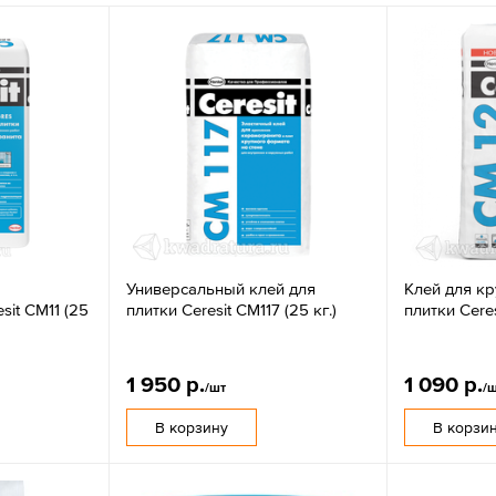
Универсальный клей для
Клей для к
sit CM11 (25
плитки Ceresit CM117 (25 кг.)
плитки Ceres
1 950 р.
1 090 р.
/шт
/
В корзину
В корзи