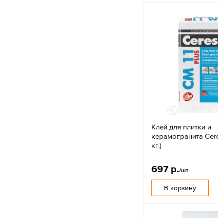
Клей для плитки и
керамогранита Cere
кг.)
697 р.
/шт
В корзину