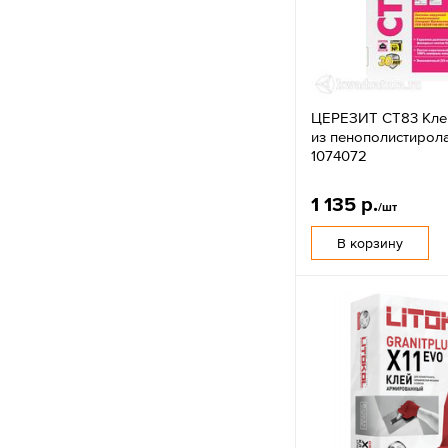
ЦЕРЕЗИТ CT83 Клей
из пенополистирола
1074072
1 135 р.
/шт
В корзину