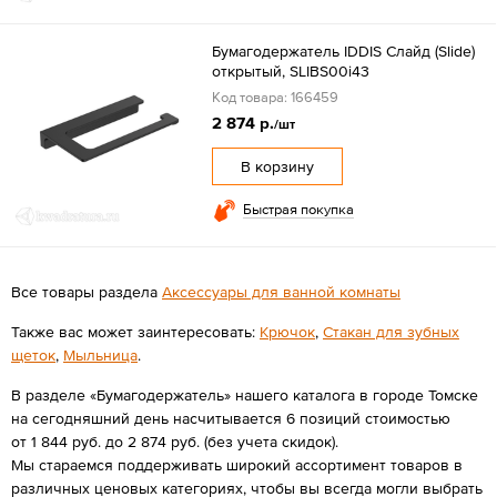
Бумагодержатель IDDIS Слайд (Slide)
открытый, SLIBS00i43
Код товара: 166459
2 874 р.
/шт
В корзину
Быстрая покупка
Все товары раздела
Аксессуары для ванной комнаты
Также вас может заинтересовать:
Крючок
,
Стакан для зубных
щеток
,
Мыльница
.
В разделе «Бумагодержатель» нашего каталога в городе Томске
на сегодняшний день насчитывается 6 позиций стоимостью
от 1 844 руб. до 2 874 руб. (без учета скидок).
Мы стараемся поддерживать широкий ассортимент товаров в
различных ценовых категориях, чтобы вы всегда могли выбрать