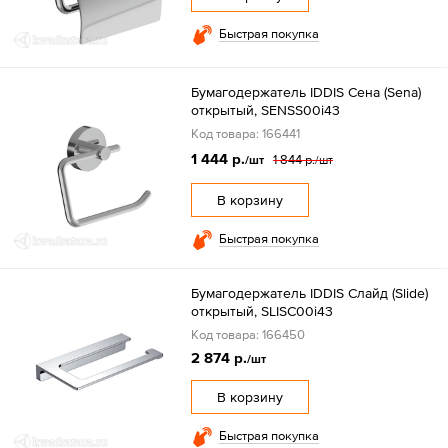
Быстрая покупка
Бумагодержатель IDDIS Сена (Sena)
открытый, SENSS00i43
Код товара: 166441
1 444 р.
1 844 р.
/шт
/шт
В корзину
Быстрая покупка
Бумагодержатель IDDIS Слайд (Slide)
открытый, SLISC00i43
Код товара: 166450
2 874 р.
/шт
В корзину
Быстрая покупка