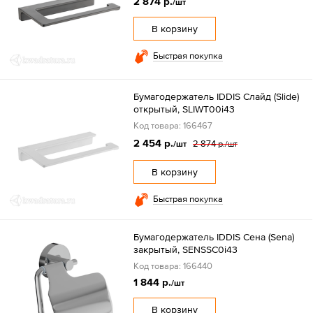
2 874 р.
/шт
В корзину
Быстрая покупка
Бумагодержатель IDDIS Слайд (Slide)
открытый, SLIWT00i43
Код товара: 166467
2 454 р.
2 874 р.
/шт
/шт
В корзину
Быстрая покупка
Бумагодержатель IDDIS Сена (Sena)
закрытый, SENSSC0i43
Код товара: 166440
1 844 р.
/шт
В корзину