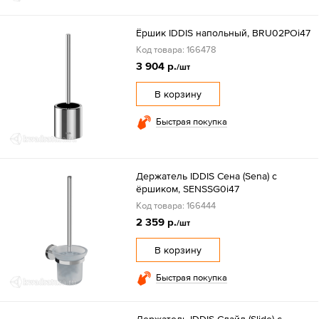
Ёршик IDDIS напольный, BRU02POi47
Код товара: 166478
3 904 р.
/шт
В корзину
Быстрая покупка
Держатель IDDIS Сена (Sena) с
ёршиком, SENSSG0i47
Код товара: 166444
2 359 р.
/шт
В корзину
Быстрая покупка