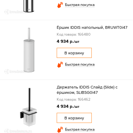
Быстрая покупка
Ёршик IDDIS напольный, BRUWT0i47
Код товара: 166480
4 934 р.
/шт
В корзину
Быстрая покупка
Держатель IDDIS Слайд (Slide) с
ёршиком, SLIBSG0i47
Код товара: 166462
4 934 р.
/шт
В корзину
Быстрая покупка