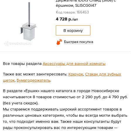
Держатель IDDIS Слайд (Slide) с
ёршиком, SLISCG0i47
Код товара: 166453
4 728 р.
/шт
В корзину
Быстрая покупка
Все товары раздела
Аксессуары для ванной комнаты
Также вас может заинтересовать:
Крючок
,
Стакан для зубных
щеток
,
Бумагодержатель
.
В разделе «Ёршик» нашего каталога в городе Новосибирске
насчитывается 8 товаров стоимостью от 2 290 руб. до 4 790 руб.
(без учета скидок).
Мы стараемся поддерживать широкий ассортимент товаров в
различных ценовых категориях, чтобы вы всегда могли выбрать
то, что подходит именно вам. Также наши консультанты будут
рады проконсультировать вас по интересующим товарам —