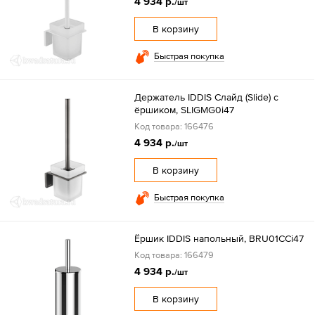
4 934 р.
/шт
В корзину
Быстрая покупка
Держатель IDDIS Слайд (Slide) с
ёршиком, SLIGMG0i47
Код товара: 166476
4 934 р.
/шт
В корзину
Быстрая покупка
Ёршик IDDIS напольный, BRU01CCi47
Код товара: 166479
4 934 р.
/шт
В корзину