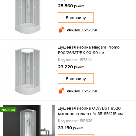
25 560 р.
/шт
В корзину
Быстрая покупка
Душевая кабина Niagara Promo
P90/26/MT/BK 90*90 см
Код товара: 187344
23 220 р.
/шт
В корзину
Быстрая покупка
Душевая кабина ODA BST 8520
Новинка
матовое стекло н/п 85*85*215 см
Код товара: 185838
33 150 р.
/шт