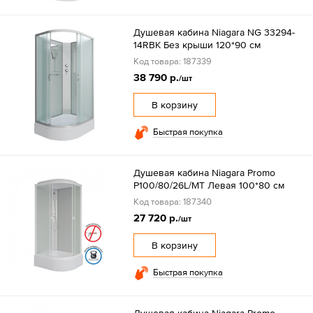
Душевая кабина Niagara NG 33294-
14RBK Без крыши 120*90 см
Код товара: 187339
38 790 р.
/шт
В корзину
Быстрая покупка
Душевая кабина Niagara Promo
P100/80/26L/MT Левая 100*80 см
Код товара: 187340
27 720 р.
/шт
В корзину
Быстрая покупка