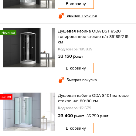
В корзину
Быстрая покупка
Душевая кабина ODA BST 8520
Новинка
тонированное стекло н/п 85*85*215
см
Код товара: 185839
33 150 р.
/шт
В корзину
Быстрая покупка
Душевая кабина ODA 8401 матовое
Акция
стекло н/п 80*80 см
Код товара: 161579
23 400 р.
35 750 р.
/шт
/шт
В корзину