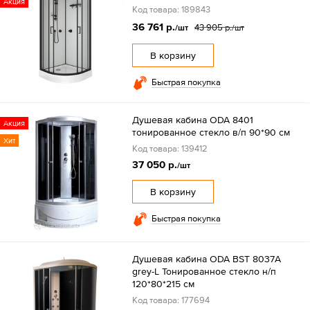
Акция
Код товара: 189843
36 761 р.
43 905 р.
/шт
/шт
В корзину
Быстрая покупка
Душевая кабина ODA 8401
Акция
тонированное стекло в/п 90*90 см
Хит
Код товара: 139412
37 050 р.
/шт
В корзину
Быстрая покупка
Душевая кабина ODA BST 8037A
grey-L Тонированное стекло н/п
120*80*215 см
Код товара: 177694