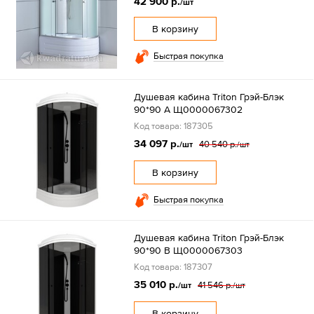
42 900 р.
/шт
В корзину
Быстрая покупка
Душевая кабина Triton Грэй-Блэк
90*90 А Щ0000067302
Код товара: 187305
34 097 р.
40 540 р.
/шт
/шт
В корзину
Быстрая покупка
Душевая кабина Triton Грэй-Блэк
90*90 В Щ0000067303
Код товара: 187307
35 010 р.
41 546 р.
/шт
/шт
В корзину