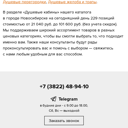
Душевые перегородки
,
Душевые желоба и трапы
.
В разделе «Душевые кабины» нашего каталога
в городе Новосибирске на сегодняшний день 229 позиций
стоимостью от 21 040 руб. до 101 600 руб. (без учета скидок).
Мы поддерживаем широкий ассортимент товаров в разных
ценовых категориях, чтобы вы смогли выбрать то, что подходит
именно вам. Также наши консультанты будут рады
проконсультировать вас и помочь с выбором — свяжитесь
с нами любым удобным для вас способом.
+7 (3822) 48-94-10
Telegram
в будние дни - с 9.00 до 18.00,
Сб, Вс — выходной
Заказать звонок