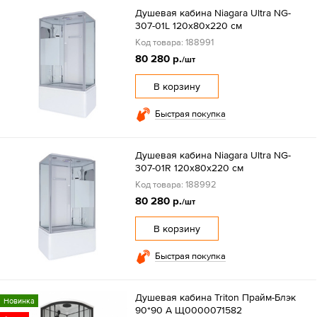
Душевая кабина Niagara Ultra NG-
307-01L 120х80х220 см
Код товара: 188991
80 280 р.
/шт
В корзину
Быстрая покупка
Душевая кабина Niagara Ultra NG-
307-01R 120х80х220 см
Код товара: 188992
80 280 р.
/шт
В корзину
Быстрая покупка
Душевая кабина Triton Прайм-Блэк
Новинка
90*90 А Щ0000071582