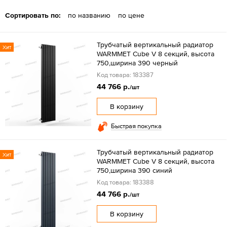
Сортировать по:
по названию
по цене
Трубчатый вертикальный радиатор
Хит
WARMMET Cube V 8 секций, высота
750,ширина 390 черный
Код товара: 183387
44 766 р.
/шт
В корзину
Быстрая покупка
Трубчатый вертикальный радиатор
Хит
WARMMET Cube V 8 секций, высота
750,ширина 390 синий
Код товара: 183388
44 766 р.
/шт
В корзину