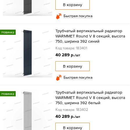
В корзину
Быстрая покупка
Трубчатый вертикальный радиатор
Новинка
WARMMET Round V 8 секций, высота
750, ширина 392 синий
Код товара: 183401
40 289 р.
/шт
В корзину
Быстрая покупка
Трубчатый вертикальный радиатор
Новинка
WARMMET Round V 8 секций, высота
750, ширина 392 белый
Код товара: 183402
40 289 р.
/шт
В корзину