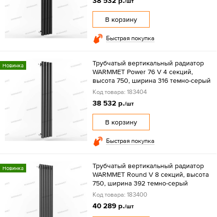
38 532 р.
/шт
В корзину
Быстрая покупка
Трубчатый вертикальный радиатор
Новинка
WARMMET Power 76 V 4 секций,
высота 750, ширина 316 темно-серый
Код товара: 183404
38 532 р.
/шт
В корзину
Быстрая покупка
Трубчатый вертикальный радиатор
Новинка
WARMMET Round V 8 секций, высота
750, ширина 392 темно-серый
Код товара: 183400
40 289 р.
/шт