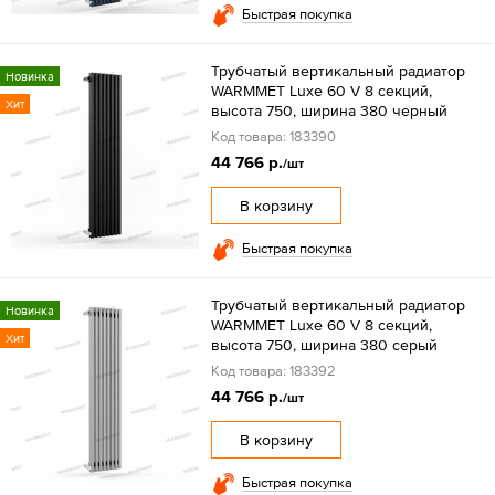
Быстрая покупка
Трубчатый вертикальный радиатор
Новинка
WARMMET Luxe 60 V 8 секций,
Хит
высота 750, ширина 380 черный
Код товара: 183390
44 766 р.
/шт
В корзину
Быстрая покупка
Трубчатый вертикальный радиатор
Новинка
WARMMET Luxe 60 V 8 секций,
Хит
высота 750, ширина 380 серый
Код товара: 183392
44 766 р.
/шт
В корзину
Быстрая покупка