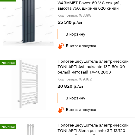
WARMMET Power 60 V 8 секций,
высота 750, ширина 620 синий
Код товара: 183398
55 510 р.
/шт
В корзину
Быстрая покупка
Полотенцесушитель электрический
Новинка
TONI ARTI Asti pulsante 13П 50/100
белый матовый TA-402003
Код товара: 189382
20 820 р.
/шт
В корзину
Быстрая покупка
Полотенцесушитель электрический
Новинка
TONI ARTI Siena pulsante 3П 13/120