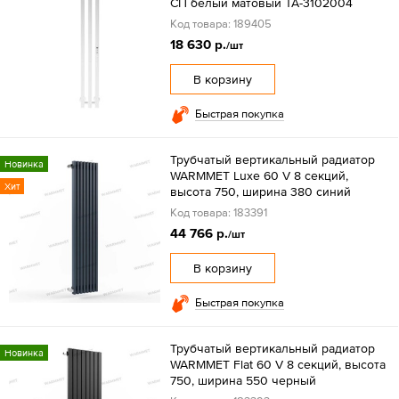
СП белый матовый TA-3102004
Код товара: 189405
18 630 р.
/шт
В корзину
Быстрая покупка
Трубчатый вертикальный радиатор
Новинка
WARMMET Luxe 60 V 8 секций,
Хит
высота 750, ширина 380 синий
Код товара: 183391
44 766 р.
/шт
В корзину
Быстрая покупка
Трубчатый вертикальный радиатор
Новинка
WARMMET Flat 60 V 8 секций, высота
750, ширина 550 черный