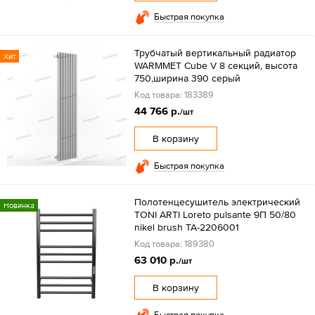
Быстрая покупка
Трубчатый вертикальный радиатор
Хит
WARMMET Cube V 8 секций, высота
750,ширина 390 серый
Код товара: 183389
44 766 р.
/шт
В корзину
Быстрая покупка
Полотенцесушитель электрический
Новинка
TONI ARTI Loreto pulsante 9П 50/80
nikel brush TA-2206001
Код товара: 189380
63 010 р.
/шт
В корзину
Быстрая покупка