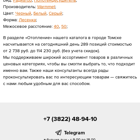
Производитель:
Warmmet
;
Цвет:
Черный
,
Белый
,
Серый
;
Форма:
Лесенка
;
Межосевое расстояние:
40
,
50
;
В разделе «Отопление» нашего каталога в городе Томске
насчитывается на сегодняшний день 289 позиций стоимостью
от 2 738 руб. до 114 230 руб. (без учета скидок).
Мы поддерживаем широкий ассортимент товаров в различных
ценовых категориях, чтобы вы смогли выбрать то, что подходит
именно вам. Также наши консультанты всегда рады
проконсультировать вас по интересующим товарам — свяжитесь
с нами любым удобным для вас способом.
+7 (3822) 48-94-10
Telegram
в будние дни - с 9.00 до 18.00,