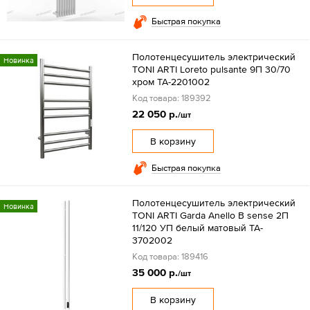
Быстрая покупка
Полотенцесушитель электрический
Новинка
TONI ARTI Loreto pulsante 9П 30/70
хром TA-2201002
Код товара: 189392
22 050 р.
/шт
В корзину
Быстрая покупка
Полотенцесушитель электрический
Новинка
TONI ARTI Garda Anello B sense 2П
11/120 УП белый матовый TA-
3702002
Код товара: 189416
35 000 р.
/шт
В корзину