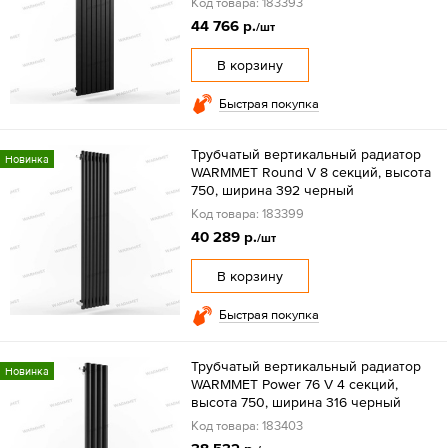
Код товара: 183393
44 766 р.
/шт
В корзину
Быстрая покупка
Трубчатый вертикальный радиатор
Новинка
WARMMET Round V 8 секций, высота
750, ширина 392 черный
Код товара: 183399
40 289 р.
/шт
В корзину
Быстрая покупка
Трубчатый вертикальный радиатор
Новинка
WARMMET Power 76 V 4 секций,
высота 750, ширина 316 черный
Код товара: 183403