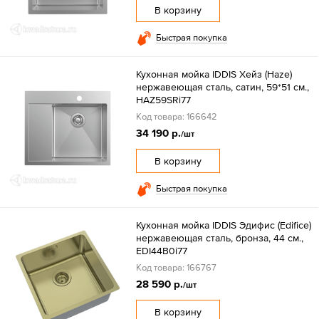
В корзину
Быстрая покупка
Кухонная мойка IDDIS Хейз (Haze)
нержавеющая сталь, сатин, 59*51 см.,
HAZ59SRi77
Код товара: 166642
34 190 р.
/шт
В корзину
Быстрая покупка
Кухонная мойка IDDIS Эдифис (Edifice)
нержавеющая сталь, бронза, 44 см.,
EDI44B0i77
Код товара: 166767
28 590 р.
/шт
В корзину