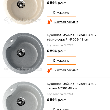
6 594 р.
/шт
В корзину
Быстрая покупка
Кухонная мойка ULGRAN U-102
тёмно-серый №309 48 см
Код товара: 161192
6 594 р.
/шт
В корзину
Быстрая покупка
Кухонная мойка ULGRAN U-102
серый №310 48 см
Код товара: 161193
6 594 р.
/шт
В корзину