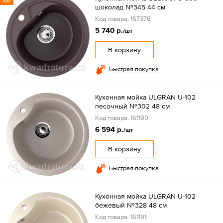
Хит
шоколад №345 44 см
Код товара: 167378
5 740 р.
/шт
В корзину
Быстрая покупка
Кухонная мойка ULGRAN U-102
песочный №302 48 см
Код товара: 161190
6 594 р.
/шт
В корзину
Быстрая покупка
Кухонная мойка ULGRAN U-102
бежевый №328 48 см
Код товара: 161191