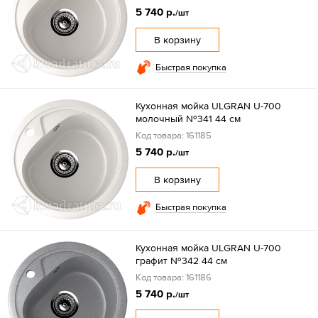
5 740 р.
/шт
В корзину
Быстрая покупка
Кухонная мойка ULGRAN U-700
молочный №341 44 см
Код товара: 161185
5 740 р.
/шт
В корзину
Быстрая покупка
Кухонная мойка ULGRAN U-700
графит №342 44 см
Код товара: 161186
5 740 р.
/шт