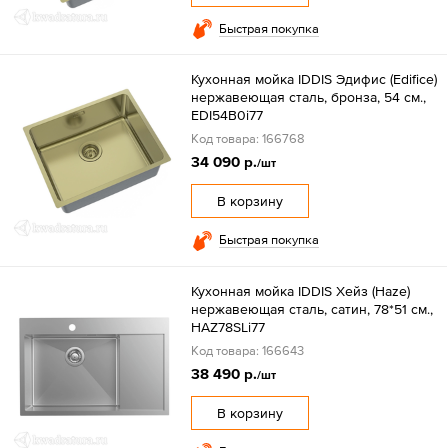
Быстрая покупка
Кухонная мойка IDDIS Эдифис (Edifice)
нержавеющая сталь, бронза, 54 см.,
EDI54B0i77
Код товара: 166768
34 090 р.
/шт
В корзину
Быстрая покупка
Кухонная мойка IDDIS Хейз (Haze)
нержавеющая сталь, сатин, 78*51 см.,
HAZ78SLi77
Код товара: 166643
38 490 р.
/шт
В корзину