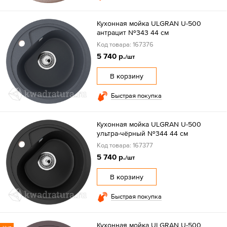
Кухонная мойка ULGRAN U-500
антрацит №343 44 см
Код товара: 167376
5 740 р.
/шт
В корзину
Быстрая покупка
Кухонная мойка ULGRAN U-500
ультра-чёрный №344 44 см
Код товара: 167377
5 740 р.
/шт
В корзину
Быстрая покупка
Кухонная мойка ULGRAN U-500