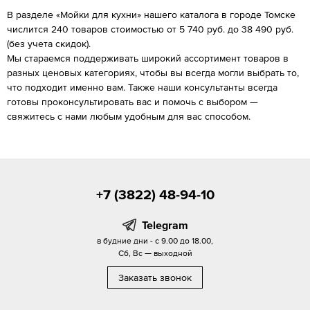
В разделе «Мойки для кухни» нашего каталога в городе Томске
числится 240 товаров стоимостью от 5 740 руб. до 38 490 руб.
(без учета скидок).
Мы стараемся поддерживать широкий ассортимент товаров в
разных ценовых категориях, чтобы вы всегда могли выбрать то,
что подходит именно вам. Также наши консультанты всегда
готовы проконсультировать вас и помочь с выбором —
свяжитесь с нами любым удобным для вас способом.
+7 (3822) 48-94-10
Telegram
в будние дни - с 9.00 до 18.00,
Сб, Вс — выходной
Заказать звонок