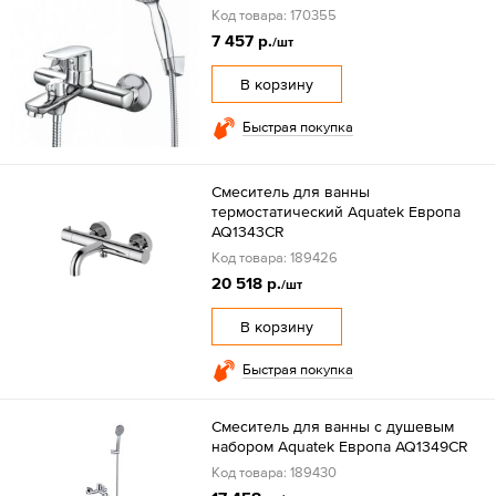
Код товара: 170355
7 457 р.
/шт
В корзину
Быстрая покупка
Смеситель для ванны
термостатический Aquatek Европа
AQ1343CR
Код товара: 189426
20 518 р.
/шт
В корзину
Быстрая покупка
Смеситель для ванны с душевым
набором Aquatek Европа AQ1349CR
Код товара: 189430