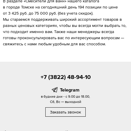
В разделе «Смесители для ванн» нашего каталога
в городе Томске на сегодняшний день 194 позиции по цене
от 3 425 руб. до 75 000 руб. (без учета скидок).
Мы стараемся поддерживать широкий ассортимент товаров в
разных ценовых категориях, чтобы вы всегда могли выбрать то,
что подходит именно вам. Также наши менеджеры всегда
готовы проконсультировать вас по интересующим вопросам —
свяжитесь с нами любым удобным для вас способом.
+7 (3822) 48-94-10
Telegram
в будние дни - с 9.00 до 18.00,
Сб, Вс — выходной
Заказать звонок