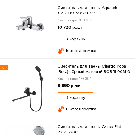
Смеситель для ванны Aquatek
ЛУГАНО AQ1740CR
Код товара: 189285
10 720 р.
/шт
В корзину
Быстрая покупка
Смеситель для ванны Milardo Рора
Хит
(Rora) чёрный матовый RORBL00M10
Код товара: 176004
8 890 р.
/шт
В корзину
Быстрая покупка
Смеситель для ванны Gross Flat
2250520C