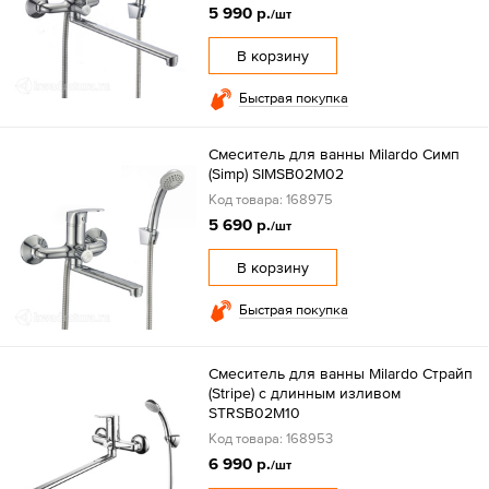
5 990 р.
/шт
В корзину
Быстрая покупка
Смеситель для ванны Milardo Симп
(Simp) SIMSB02M02
Код товара: 168975
5 690 р.
/шт
В корзину
Быстрая покупка
Смеситель для ванны Milardo Страйп
(Stripe) с длинным изливом
STRSB02M10
Код товара: 168953
6 990 р.
/шт