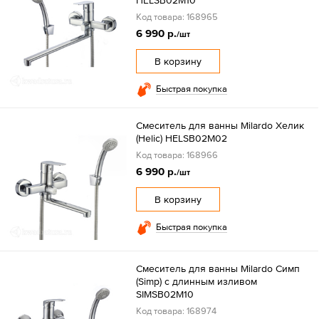
HELSB02M10
Код товара: 168965
6 990 р.
/шт
В корзину
Быстрая покупка
Смеситель для ванны Milardo Хелик
(Helic) HELSB02M02
Код товара: 168966
6 990 р.
/шт
В корзину
Быстрая покупка
Смеситель для ванны Milardo Симп
(Simp) с длинным изливом
SIMSB02M10
Код товара: 168974