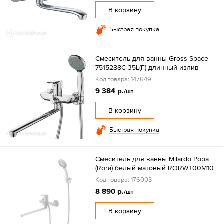
В корзину
Быстрая покупка
Смеситель для ванны Gross Space
7515288С-35L(F) длинный излив
Код товара: 147649
9 384 р.
/шт
В корзину
Быстрая покупка
Смеситель для ванны Milardo Рора
(Rora) белый матовый RORWT00M10
Код товара: 176003
8 890 р.
/шт
В корзину