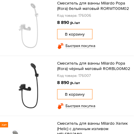
Смеситель для ванны Milardo Рора
(Rora) белый матовый RORWT00M02
Код товара: 176006
8 890 р.
/шт
В корзину
Быстрая покупка
Смеситель для ванны Milardo Рора
(Rora) чёрный матовый RORBL00M02
Код товара: 176007
8 890 р.
/шт
В корзину
Быстрая покупка
Смеситель для ванны Milardo Хелик
Хит
(Helic) с длинным изливом