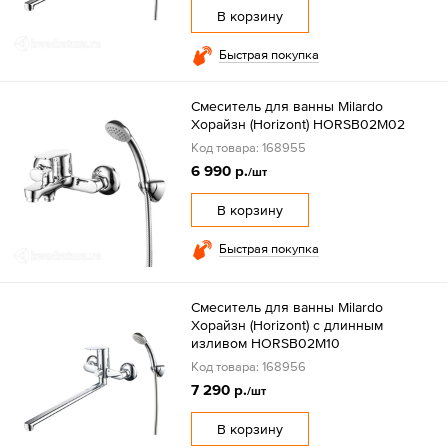
В корзину
Быстрая покупка
Смеситель для ванны Milardo
Хорайзн (Horizont) HORSB02M02
Код товара: 168955
6 990 р.
/шт
В корзину
Быстрая покупка
Смеситель для ванны Milardo
Хорайзн (Horizont) с длинным
изливом HORSB02M10
Код товара: 168956
7 290 р.
/шт
В корзину