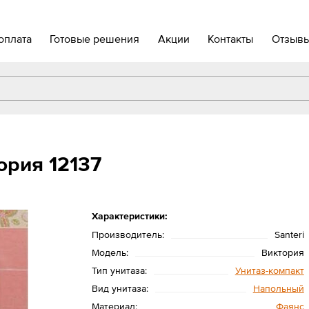
оплата
Готовые решения
Акции
Контакты
Отзыв
ория 12137
Характеристики:
Производитель:
Santeri
Модель:
Виктория
Тип унитаза:
Унитаз-компакт
Вид унитаза:
Напольный
Материал:
Фаянс