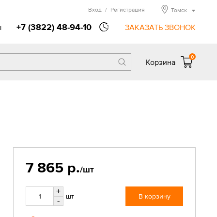
Вход
/
Регистрация
Томск
+7 (3822) 48-94-10
ы
ЗАКАЗАТЬ ЗВОНОК
0
Корзина
7 865 р.
/шт
+
шт
В корзину
-