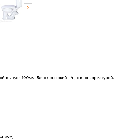
й выпуск 100мм. Бачок высокий н/п, с кноп. арматурой.
лением)