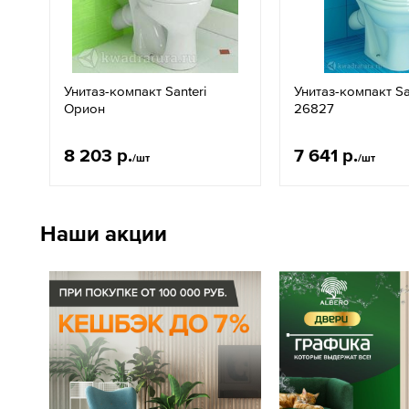
Унитаз-компакт Santeri
Унитаз-компакт Sa
Орион
26827
8 203 р.
7 641 р.
/шт
/шт
Наши акции