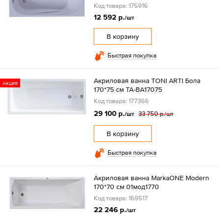
Код товара: 175916
12 592 р.
/шт
В корзину
Быстрая покупка
Акриловая ванна TONI ARTI Бола
Акция
170*75 см TA-BA17075
Код товара: 177366
29 100 р.
33 750 р.
/шт
/шт
В корзину
Быстрая покупка
Акриловая ванна MarkaONE Modern
170*70 см 01мод1770
Код товара: 169517
22 246 р.
/шт