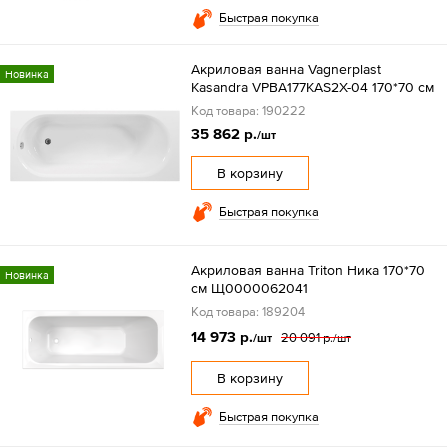
Быстрая покупка
Акриловая ванна Vagnerplast
Новинка
Kasandra VPBA177KAS2X-04 170*70 см
Код товара: 190222
35 862 р.
/шт
В корзину
Быстрая покупка
Акриловая ванна Triton Ника 170*70
Новинка
см Щ0000062041
Код товара: 189204
14 973 р.
20 091 р.
/шт
/шт
В корзину
Быстрая покупка