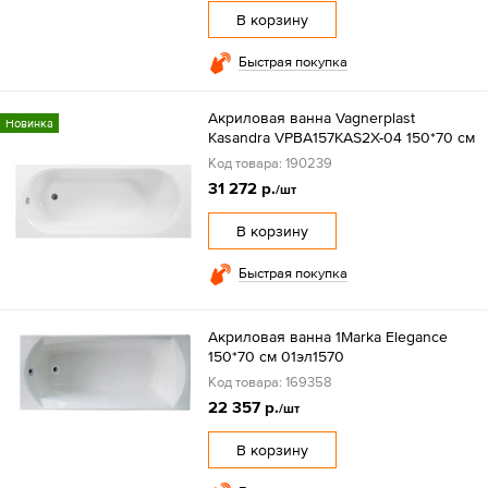
В корзину
Быстрая покупка
Акриловая ванна Vagnerplast
Новинка
Kasandra VPBA157KAS2X-04 150*70 см
Код товара: 190239
31 272 р.
/шт
В корзину
Быстрая покупка
Акриловая ванна 1Marka Elegance
150*70 см 01эл1570
Код товара: 169358
22 357 р.
/шт
В корзину