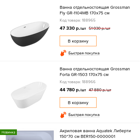
Ванна отдельностоящая Grossman
Fly GR-1104MB 170х75 см
Код товара: 188965
47 330 р.
51 030 р.
/шт
/шт
В корзину
Быстрая покупка
Ванна отдельностоящая Grossman
Forta GR-1503 170х75 см
Код товара: 188966
44 780 р.
47 880 р.
/шт
/шт
В корзину
Быстрая покупка
Акриловая ванна Aquatek Либерти
Новинка
150*70 см BER150-0000001