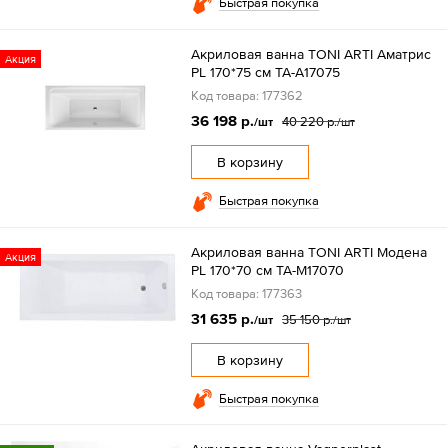
Быстрая покупка
Акриловая ванна TONI ARTI Аматрис
Акция
PL 170*75 см TA-A17075
Код товара: 177362
36 198 р.
40 220 р.
/шт
/шт
В корзину
Быстрая покупка
Акриловая ванна TONI ARTI Модена
Акция
PL 170*70 см TA-M17070
Код товара: 177363
31 635 р.
35 150 р.
/шт
/шт
В корзину
Быстрая покупка