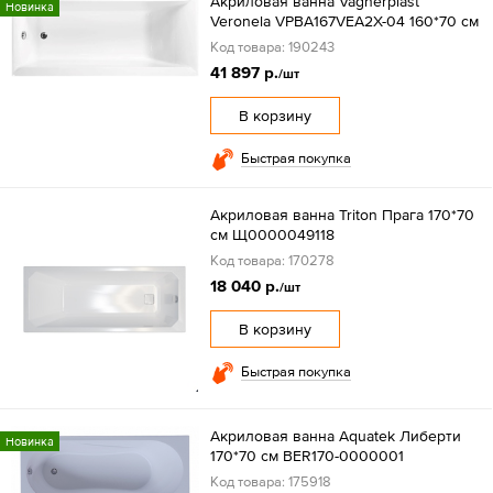
Акриловая ванна Vagnerplast
Новинка
Veronela VPBA167VEA2X-04 160*70 см
Код товара: 190243
41 897 р.
/шт
В корзину
Быстрая покупка
Акриловая ванна Triton Прага 170*70
см Щ0000049118
Код товара: 170278
18 040 р.
/шт
В корзину
Быстрая покупка
Акриловая ванна Aquatek Либерти
Новинка
170*70 см BER170-0000001
Код товара: 175918