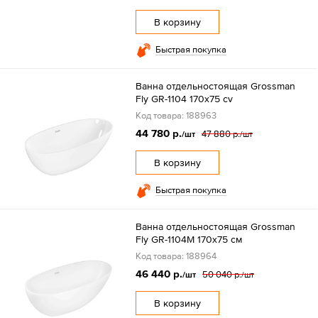
В корзину
Быстрая покупка
Ванна отдельностоящая Grossman
Fly GR-1104 170х75 cv
Код товара: 188963
44 780 р.
47 880 р.
/шт
/шт
В корзину
Быстрая покупка
Ванна отдельностоящая Grossman
Fly GR-1104M 170х75 см
Код товара: 188964
46 440 р.
50 040 р.
/шт
/шт
В корзину