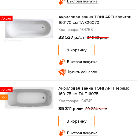
Быстрая покупка
Акриловая ванна TONI ARTI Калитри
Акция
160*70 см TA-C16070
Код товара: 164755
33 537 р.
37 263 р.
/шт
/шт
В корзину
Быстрая покупка
Купить дешевле
Акриловая ванна TONI ARTI Терамо
Акция
160*75 см TA-T16075
Хит
Код товара: 164745
35 311 р.
39 234 р.
/шт
/шт
В корзину
Быстрая покупка