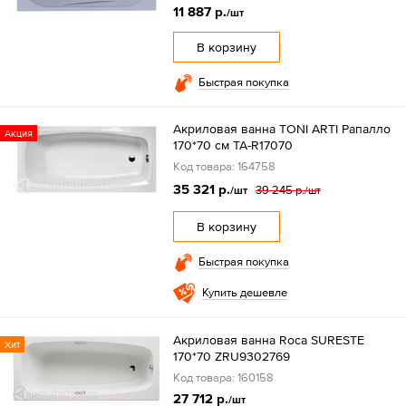
11 887 р.
/шт
В корзину
Быстрая покупка
Акриловая ванна TONI ARTI Рапалло
Акция
170*70 см TA-R17070
Код товара: 164758
35 321 р.
39 245 р.
/шт
/шт
В корзину
Быстрая покупка
Купить дешевле
Акриловая ванна Roca SURESTE
Хит
170*70 ZRU9302769
Код товара: 160158
27 712 р.
/шт