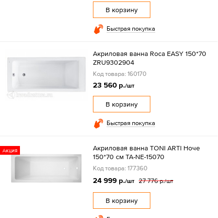
В корзину
Быстрая покупка
Акриловая ванна Roca EASY 150*70
ZRU9302904
Код товара: 160170
23 560 р.
/шт
В корзину
Быстрая покупка
Акриловая ванна TONI ARTI Ноче
Акция
150*70 см TA-NE-15070
Код товара: 177360
24 999 р.
27 776 р.
/шт
/шт
В корзину