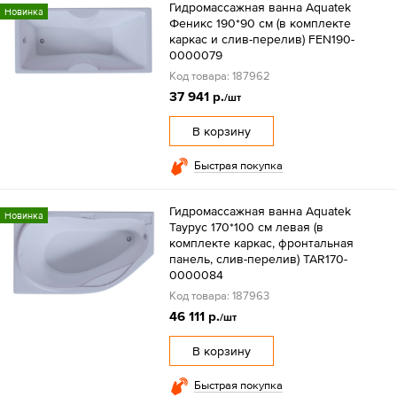
Гидромассажная ванна Aquatek
Новинка
Феникс 190*90 см (в комплекте
каркас и слив-перелив) FEN190-
0000079
Код товара: 187962
37 941 р.
/шт
В корзину
Быстрая покупка
Гидромассажная ванна Aquatek
Новинка
Таурус 170*100 см левая (в
комплекте каркас, фронтальная
панель, слив-перелив) TAR170-
0000084
Код товара: 187963
46 111 р.
/шт
В корзину
Быстрая покупка