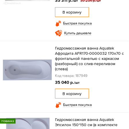
35 311 р.
39 234 р.
/шт
/шт
В корзину
Быстрая покупка
Купить дешевле
Гидромассажная ванна Aquatek
Афродита AFR170-0000032 170x70 с
фронтальной панелью с каркасом
(разборный) со слив-переливом
(слева)
Код товара: 187949
35 040 р.
/шт
В корзину
Быстрая покупка
Гидромассажная ванна Aquatek
Новинка
Эпсилон 150*150 см (в комплекте