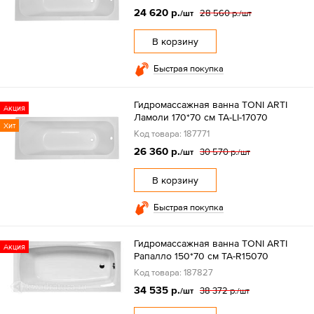
24 620 р.
28 560 р.
/шт
/шт
В корзину
Быстрая покупка
Гидромассажная ванна TONI ARTI
Акция
Ламоли 170*70 см TA-LI-17070
Хит
Код товара: 187771
26 360 р.
30 570 р.
/шт
/шт
В корзину
Быстрая покупка
Гидромассажная ванна TONI ARTI
Акция
Рапалло 150*70 см TA-R15070
Код товара: 187827
34 535 р.
38 372 р.
/шт
/шт