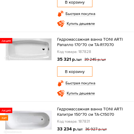
В корзину
Быстрая покупка
Купить дешевле
Гидромассажная ванна TONI ARTI
Акция
Рапалло 170*70 см TA-R17070
Код товара: 187828
35 321 р.
39 245 р.
/шт
/шт
В корзину
Быстрая покупка
Купить дешевле
Гидромассажная ванна TONI ARTI
Акция
Калитри 150*70 см TA-C15070
Хит
Код товара: 187831
33 234 р.
36 927 р.
/шт
/шт