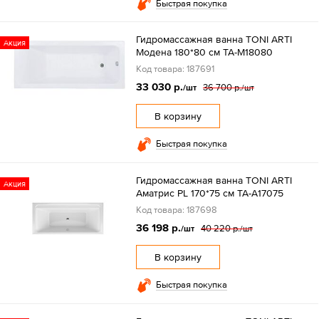
Быстрая покупка
Гидромассажная ванна TONI ARTI
Акция
Модена 180*80 см TA-M18080
Код товара: 187691
33 030 р.
36 700 р.
/шт
/шт
В корзину
Быстрая покупка
Гидромассажная ванна TONI ARTI
Акция
Аматрис PL 170*75 см TA-A17075
Код товара: 187698
36 198 р.
40 220 р.
/шт
/шт
В корзину
Быстрая покупка