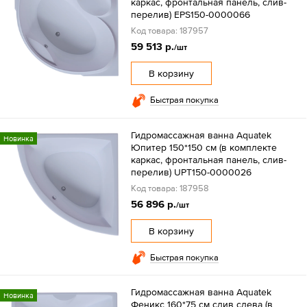
каркас, фронтальная панель, слив-
перелив) EPS150-0000066
Код товара: 187957
59 513 р.
/шт
В корзину
Быстрая покупка
Гидромассажная ванна Aquatek
Новинка
Юпитер 150*150 см (в комплекте
каркас, фронтальная панель, слив-
перелив) UPT150-0000026
Код товара: 187958
56 896 р.
/шт
В корзину
Быстрая покупка
Гидромассажная ванна Aquatek
Новинка
Феникс 160*75 см слив слева (в