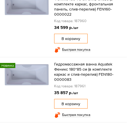
комплекте каркас, фронтальная
панель, слив-перелив) FEN160-
0000022
Код товара: 187960
34 599 р.
/шт
В корзину
Быстрая покупка
Гидромассажная ванна Aquatek
Новинка
Феникс 180*85 см (в комплекте
каркас и слив-перелив) FEN180-
0000083
Код товара: 187961
35 857 р.
/шт
В корзину
Быстрая покупка