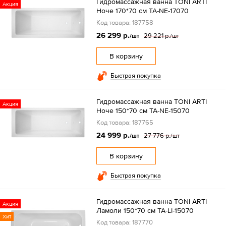
Гидромассажная ванна TONI ARTI
Акция
Ноче 170*70 см TA-NE-17070
Код товара: 187758
26 299 р.
29 221 р.
/шт
/шт
В корзину
Быстрая покупка
Гидромассажная ванна TONI ARTI
Акция
Ноче 150*70 см TA-NE-15070
Код товара: 187765
24 999 р.
27 776 р.
/шт
/шт
В корзину
Быстрая покупка
Гидромассажная ванна TONI ARTI
Акция
Ламоли 150*70 см TA-LI-15070
Хит
Код товара: 187770