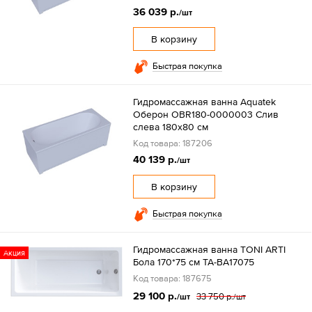
36 039 р.
/шт
В корзину
Быстрая покупка
Гидромассажная ванна Aquatek
Оберон OBR180-0000003 Слив
слева 180х80 см
Код товара: 187206
40 139 р.
/шт
В корзину
Быстрая покупка
Гидромассажная ванна TONI ARTI
Акция
Бола 170*75 см TA-BA17075
Код товара: 187675
29 100 р.
33 750 р.
/шт
/шт