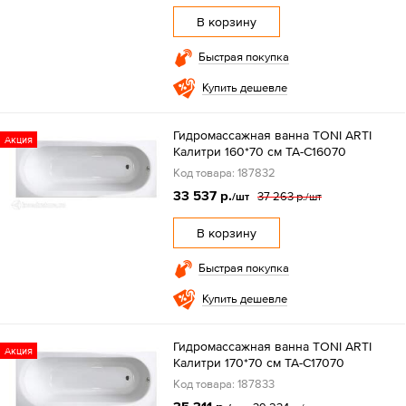
В корзину
Быстрая покупка
Купить дешевле
Гидромассажная ванна TONI ARTI
Акция
Калитри 160*70 см TA-C16070
Код товара: 187832
33 537 р.
37 263 р.
/шт
/шт
В корзину
Быстрая покупка
Купить дешевле
Гидромассажная ванна TONI ARTI
Акция
Калитри 170*70 см TA-C17070
Код товара: 187833