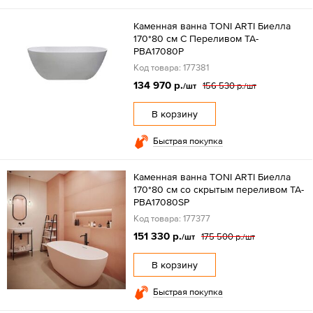
Каменная ванна TONI ARTI Биелла
170*80 см С Переливом TA-
PBA17080P
Код товара: 177381
134 970 р.
156 530 р.
/шт
/шт
В корзину
Быстрая покупка
Каменная ванна TONI ARTI Биелла
170*80 см со скрытым переливом TA-
PBA17080SP
Код товара: 177377
151 330 р.
175 500 р.
/шт
/шт
В корзину
Быстрая покупка