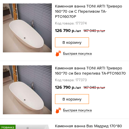
Каменная ванна TONI ARTI Триверо
160*70 см С Переливом TA-
PTO16070P
Код товара: 177374
126 790 р.
147 040 р.
/шт
/шт
В корзину
Быстрая покупка
Каменная ванна TONI ARTI Триверо
160*70 см Без перелива TA-PTO16070
Код товара: 177373
126 790 р.
147 040 р.
/шт
/шт
В корзину
Быстрая покупка
Каменная ванна Bas Мадрид 170*80
Новинка