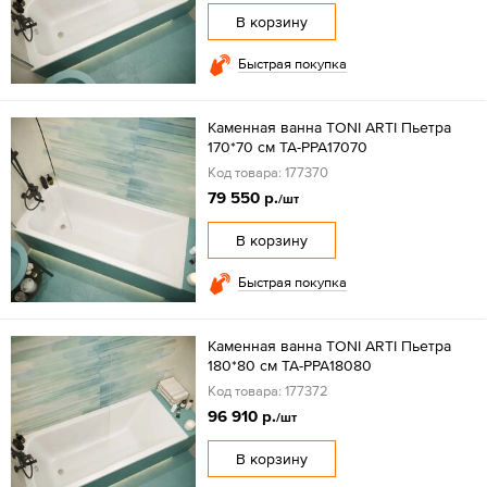
В корзину
Быстрая покупка
Каменная ванна TONI ARTI Пьетра
170*70 см TA-PPA17070
Код товара: 177370
79 550 р.
/шт
В корзину
Быстрая покупка
Каменная ванна TONI ARTI Пьетра
180*80 см TA-PPA18080
Код товара: 177372
96 910 р.
/шт
В корзину