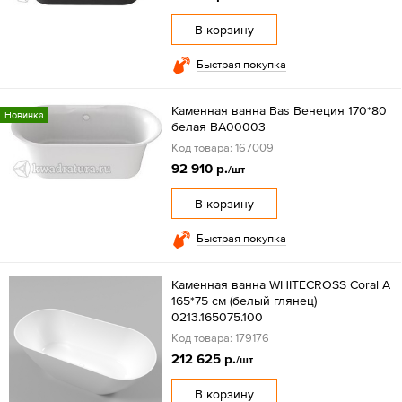
В корзину
Быстрая покупка
Каменная ванна Bas Венеция 170*80
Новинка
белая ВА00003
Код товара: 167009
92 910 р.
/шт
В корзину
Быстрая покупка
Каменная ванна WHITECROSS Coral A
165*75 см (белый глянец)
0213.165075.100
Код товара: 179176
212 625 р.
/шт
В корзину