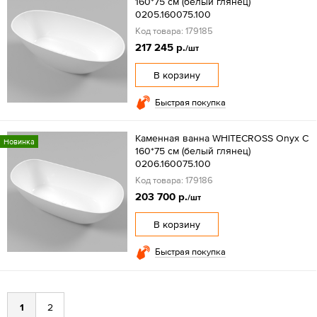
160*75 см (белый глянец)
0205.160075.100
Код товара: 179185
217 245 р.
/шт
В корзину
Быстрая покупка
Каменная ванна WHITECROSS Onyx C
Новинка
160*75 см (белый глянец)
0206.160075.100
Код товара: 179186
203 700 р.
/шт
В корзину
Быстрая покупка
1
2