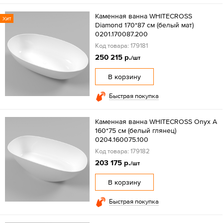
Каменная ванна WHITECROSS
Хит
Diamond 170*87 см (белый мат)
0201.170087.200
Код товара: 179181
250 215 р.
/шт
В корзину
Быстрая покупка
Каменная ванна WHITECROSS Onyx A
160*75 см (белый глянец)
0204.160075.100
Код товара: 179182
203 175 р.
/шт
В корзину
Быстрая покупка