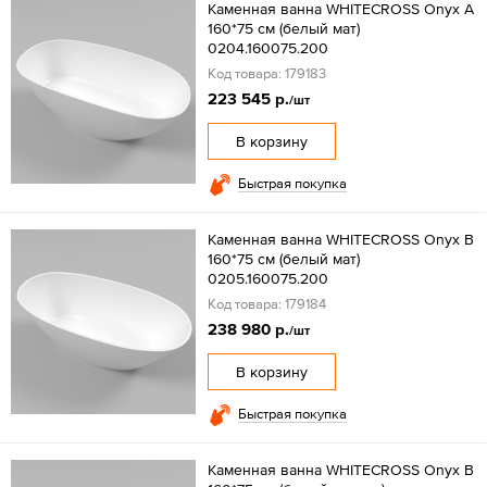
Каменная ванна WHITECROSS Onyx A
160*75 см (белый мат)
0204.160075.200
Код товара: 179183
223 545 р.
/шт
В корзину
Быстрая покупка
Каменная ванна WHITECROSS Onyx B
160*75 см (белый мат)
0205.160075.200
Код товара: 179184
238 980 р.
/шт
В корзину
Быстрая покупка
Каменная ванна WHITECROSS Onyx B