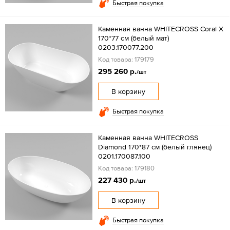
Быстрая покупка
Каменная ванна WHITECROSS Coral X
170*77 см (белый мат)
0203.170077.200
Код товара: 179179
295 260 р.
/шт
В корзину
Быстрая покупка
Каменная ванна WHITECROSS
Diamond 170*87 см (белый глянец)
0201.170087.100
Код товара: 179180
227 430 р.
/шт
В корзину
Быстрая покупка