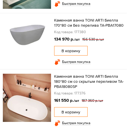
Быстрая покупка
Каменная ванна TONI ARTI Биелла
170*80 см Без перелива TA-PBA17080
Код товара: 177380
134 970 р.
156 530 р.
/шт
/шт
В корзину
Быстрая покупка
Каменная ванна TONI ARTI Биелла
180*80 см со скрытым переливом TA-
PBA18080SP
Код товара: 177376
161 550 р.
187 360 р.
/шт
/шт
В корзину
Быстрая покупка