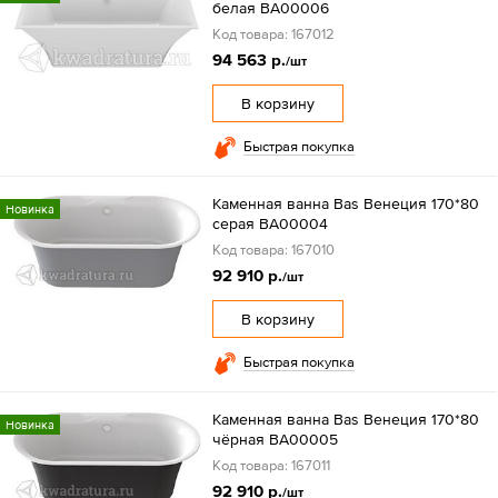
белая ВА00006
Код товара: 167012
94 563 р.
/шт
В корзину
Быстрая покупка
Каменная ванна Bas Венеция 170*80
Новинка
серая ВА00004
Код товара: 167010
92 910 р.
/шт
В корзину
Быстрая покупка
Каменная ванна Bas Венеция 170*80
Новинка
чёрная ВА00005
Код товара: 167011
92 910 р.
/шт