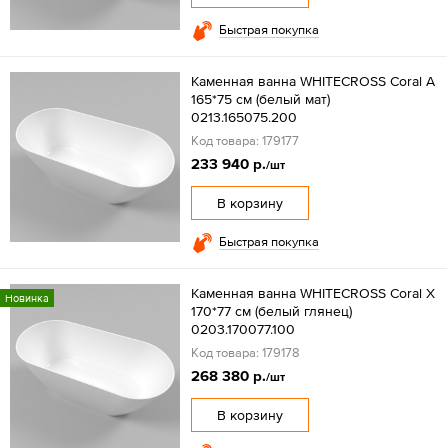
Быстрая покупка
Каменная ванна WHITECROSS Coral A
165*75 см (белый мат)
0213.165075.200
Код товара: 179177
233 940 р.
/шт
В корзину
Быстрая покупка
Каменная ванна WHITECROSS Coral X
Новинка
170*77 см (белый глянец)
0203.170077.100
Код товара: 179178
268 380 р.
/шт
В корзину